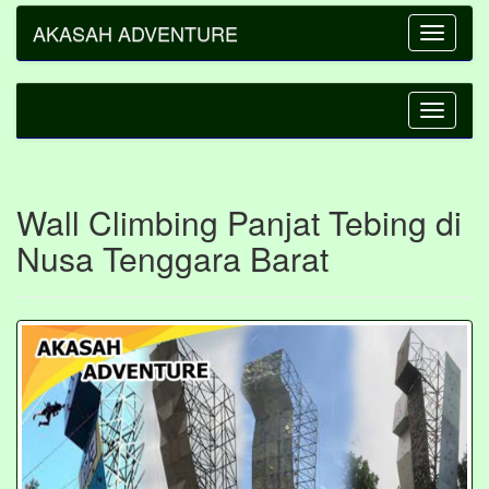
AKASAH ADVENTURE
Toggle
navigatio
Toggle
navigatio
Wall Climbing Panjat Tebing di
Nusa Tenggara Barat