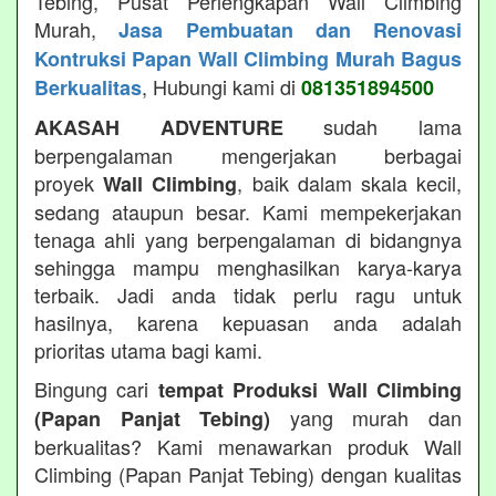
Tebing, Pusat Perlengkapan Wall Climbing
Murah,
Jasa Pembuatan dan Renovasi
Kontruksi Papan Wall Climbing Murah Bagus
, Hubungi kami di
Berkualitas
081351894500
sudah lama
AKASAH ADVENTURE
berpengalaman mengerjakan berbagai
proyek
, baik dalam skala kecil,
Wall Climbing
sedang ataupun besar. Kami mempekerjakan
tenaga ahli yang berpengalaman di bidangnya
sehingga mampu menghasilkan karya-karya
terbaik. Jadi anda tidak perlu ragu untuk
hasilnya, karena kepuasan anda adalah
prioritas utama bagi kami.
Bingung cari
tempat Produksi Wall Climbing
yang murah dan
(Papan Panjat Tebing)
berkualitas? Kami menawarkan produk Wall
Climbing (Papan Panjat Tebing) dengan kualitas