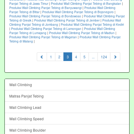
Panjat Tebing di Jawa Timur
|
Produksi Wall Climbing Panjat Tebing di Bangkalan
|
Produksi Wall Climbing Panjat Tebing di Banyuwangi
|
Produksi Wall Climbing
Panjat Tebing di Blitar
|
Produksi Wall Climbing Panjat Tebing di Bojonegoro
|
Produksi Wall Climbing Panjat Tebing di Bondowoso
|
Produksi Wall Climbing Panjat
Tebing di Gresik
|
Produksi Wall Climbing Panjat Tebing di Jember
|
Produksi Wall
Climbing Panjat Tebing di Jombang
|
Produksi Wall Climbing Panjat Tebing di Kediri
|
Produksi Wall Climbing Panjat Tebing di Lamongan
|
Produksi Wall Climbing
Panjat Tebing di Lumajang
|
Produksi Wall Climbing Panjat Tebing di Madiun
|
Produksi Wall Climbing Panjat Tebing di Magetan
|
Produksi Wall Climbing Panjat
Tebing di Malang
|
(current)
1
2
3
4
5
...
124
Wall Climbing
Matras Panjat Tebing
Wall Climbing Lead
Wall Climbing Speed
Wall Climbing Boulder