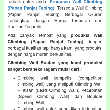
terbaik untuk anda.
Produsen Wall Climbing
, Tersedia Wall Climbing
(Papan Panjat Tebing)
(Papan Panjat Tebing) Berbagai Ukuran
Terlengkap dengan Harga Termurah dan
Kualitas Terjamin.
Ada banyak Tempat yang
produksi Wall
dengan
Climbing (Papan Panjat Tebing)
berbagai kualitas tapi hanya kami yang produksi
dengan harga murah berkualitas.
Climbing Wall Buatan yang kami produksi
sangat beraneka ragam mulai dari :
Climbing wall kompetisi (competition
climbing wall) yang meliputi Climbing Wall
Rintisan (Lead Climbing Wall), Kecepatan
(Speed Climbing Wall) dan Boulder
Climbing Wall,
Climbing wall untuk pendidikan (education