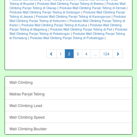
Tebing di Boyolali
|
Produksi Wall Climbing Panjat Tebing di Brebes
|
Produksi Wall
Climbing Panjat Tebing di Cilacap
|
Produksi Wall Climbing Panjat Tebing di Demak
|
Produksi Wall Climbing Panjat Tebing di Grobogan
|
Produksi Wall Climbing Panjat
Tebing di Jepara
|
Produksi Wall Climbing Panjat Tebing di Karanganyar
|
Produksi
Wall Climbing Panjat Tebing di Kebumen
|
Produksi Wall Climbing Panjat Tebing di
Klaten
|
Produksi Wall Climbing Panjat Tebing di Kudus
|
Produksi Wall Climbing
Panjat Tebing di Magelang
|
Produksi Wall Climbing Panjat Tebing di Pati
|
Produksi
Wall Climbing Panjat Tebing di Pekalongan
|
Produksi Wall Climbing Panjat Tebing
di Pemalang
|
Produksi Wall Climbing Panjat Tebing di Purbalingga
|
(current)
1
2
3
4
...
124
Wall Climbing
Matras Panjat Tebing
Wall Climbing Lead
Wall Climbing Speed
Wall Climbing Boulder