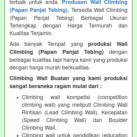
terbaik untuk anda.
Produsen Wall Climbing
, Tersedia Wall Climbing
(Papan Panjat Tebing)
(Papan Panjat Tebing) Berbagai Ukuran
Terlengkap dengan Harga Termurah dan
Kualitas Terjamin.
Ada banyak Tempat yang
produksi Wall
dengan
Climbing (Papan Panjat Tebing)
berbagai kualitas tapi hanya kami yang produksi
dengan harga murah berkualitas.
Climbing Wall Buatan yang kami produksi
sangat beraneka ragam mulai dari :
Climbing wall kompetisi (competition
climbing wall) yang meliputi Climbing Wall
Rintisan (Lead Climbing Wall), Kecepatan
(Speed Climbing Wall) dan Boulder
Climbing Wall,
Climbing wall untuk pendidikan (education