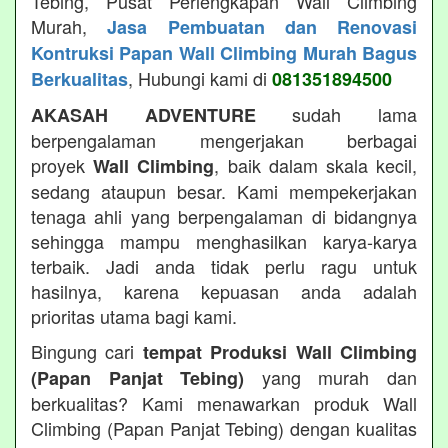
Tebing, Pusat Perlengkapan Wall Climbing
Murah,
Jasa Pembuatan dan Renovasi
Kontruksi Papan Wall Climbing Murah Bagus
, Hubungi kami di
Berkualitas
081351894500
sudah lama
AKASAH ADVENTURE
berpengalaman mengerjakan berbagai
proyek
, baik dalam skala kecil,
Wall Climbing
sedang ataupun besar. Kami mempekerjakan
tenaga ahli yang berpengalaman di bidangnya
sehingga mampu menghasilkan karya-karya
terbaik. Jadi anda tidak perlu ragu untuk
hasilnya, karena kepuasan anda adalah
prioritas utama bagi kami.
Bingung cari
tempat Produksi Wall Climbing
yang murah dan
(Papan Panjat Tebing)
berkualitas? Kami menawarkan produk Wall
Climbing (Papan Panjat Tebing) dengan kualitas