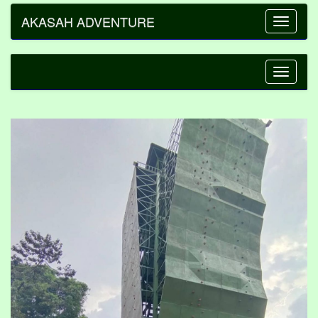
AKASAH ADVENTURE
Toggle
navigatio
Toggle
navigatio