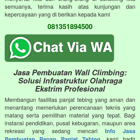
semuanya, terima kasih atas kunjungan dan
kepercayaan yang di berikan kepada kami
081351894500
Jasa Pembuatan Wall Climbing:
Solusi Infrastruktur Olahraga
Ekstrim Profesional
Membangun fasilitas panjat tebing yang aman dan
menantang memerlukan perencanaan teknis yang
matang serta pemilihan material yang tepat. Bagi
instansi pendidikan, pusat kebugaran, maupun area
rekreasi yang sedang mencari
Info Jasa
, kami hadir
Pembuatan Papan Panjat Tebing