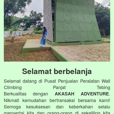
Selamat berbelanja
Selamat datang di Pusat Penjualan Peralatan Wall
Climbing Panjat Tebing
Berkualitas dengan
.
AKASAH ADVENTURE
Nikmati kemudahan bertransaksi bersama kami!
Semoga kesuksesan dan keberkahan selalu
menyertai kita dan orang-orang di sekeliling kita