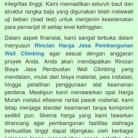
integritas tinggi. Kami memastikan seluruh baut dan
struktur rangka baja yang digunakan telah melewati
uji beban (load test) untuk menjamin keselamatan
para pemanjat di setiap level ketinggian.
Dalam aspek finansial, kami sangat terbuka dalam
menyusun
Rincian Harga Jasa Pembangunan
agar sesuai dengan anggaran
Wall Climbing
proyek Anda. Anda akan mendapatkan Rincian
Biaya Jasa Pembuatan Wall Climbing yang
mendalam, mulai dari biaya material, jasa instalasi,
hingga pelatihan penggunaan alat keamanan
perdana. Meskipun kami menawarkan opsi Harga
Murah melalui efisiensi rantai pasok material, kami
tetap menjaga standar keamanan tanpa kompromi
sedikit pun. Skema harga yang kami tawarkan
dirancang agar pembangunan fasilitas olahraga
berkualitas tinggi dapat dijangkau oleh berbagai
kalangan tanpa mengabaikan aspek estetika dan