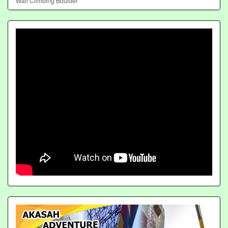
Wall Climbing Boulder