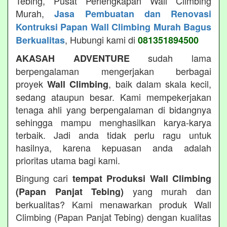
Tebing, Pusat Perlengkapan Wall Climbing
Murah,
Jasa Pembuatan dan Renovasi
Kontruksi Papan Wall Climbing Murah Bagus
, Hubungi kami di
Berkualitas
081351894500
sudah lama
AKASAH ADVENTURE
berpengalaman mengerjakan berbagai
proyek
, baik dalam skala kecil,
Wall Climbing
sedang ataupun besar. Kami mempekerjakan
tenaga ahli yang berpengalaman di bidangnya
sehingga mampu menghasilkan karya-karya
terbaik. Jadi anda tidak perlu ragu untuk
hasilnya, karena kepuasan anda adalah
prioritas utama bagi kami.
Bingung cari
tempat Produksi Wall Climbing
yang murah dan
(Papan Panjat Tebing)
berkualitas? Kami menawarkan produk Wall
Climbing (Papan Panjat Tebing) dengan kualitas