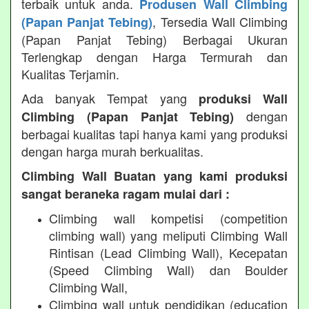
terbaik untuk anda.
Produsen Wall Climbing
, Tersedia Wall Climbing
(Papan Panjat Tebing)
(Papan Panjat Tebing) Berbagai Ukuran
Terlengkap dengan Harga Termurah dan
Kualitas Terjamin.
Ada banyak Tempat yang
produksi Wall
dengan
Climbing (Papan Panjat Tebing)
berbagai kualitas tapi hanya kami yang produksi
dengan harga murah berkualitas.
Climbing Wall Buatan yang kami produksi
sangat beraneka ragam mulai dari :
Climbing wall kompetisi (competition
climbing wall) yang meliputi Climbing Wall
Rintisan (Lead Climbing Wall), Kecepatan
(Speed Climbing Wall) dan Boulder
Climbing Wall,
Climbing wall untuk pendidikan (education