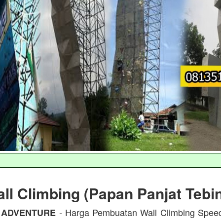
ll Climbing (Papan Panjat Tebi
- Harga Pembuatan Wall Climbing Spee
 ADVENTURE