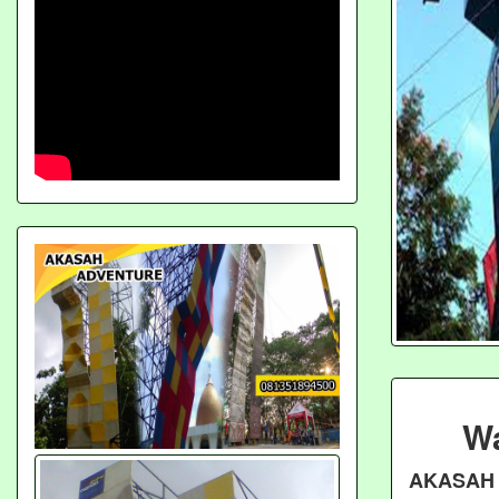
Wa
AKASAH