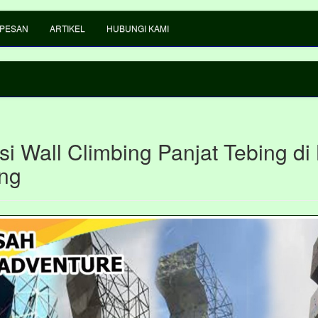
 PESAN
ARTIKEL
HUBUNGI KAMI
si Wall Climbing Panjat Tebing di
ng