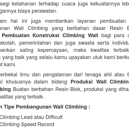
 segi ketahanan terhadap cuaca juga kekuatannya lebi
ngannya biaya perawatan.
am hal ini juga memberikan layanan pembuatan
nan Wall Climbing yang berbahan dasar Resin 
bagi para c
 Pembuatan Konstruksi Climbing Wall
 sekolah, pemerintahan dan juga swasta serta indivi
ankan saling kepercayaan, maka kwalitas terbaik
 yang baik yang selalu kamu upayakan utuk kami beri
nt kami.
erbekal ilmu dan pengalaman dari tenaga ahli atau
iki khususnya dalam bidang
Produksi Wall Climbi
Buatan berbahan Resin Blok, produksi yang diha
ebing
alitas yang terbaik.
n Tipe Pembangunan Wall Climbing :
Climbing Lead atau Difficult
 Climbing Speed Record