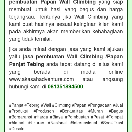
yang siap
pembuatan Papan Wall Climbing
membuat untuk hasil yang bagus dan harga
terjangkau. Tentunya jika Wall Climbing yang
kami buat hasilnya sesuai keinginan klien kami
pada akhirmya akan memberikan kebahagiaan
yang tidak ternilai.
jika anda minat dengan jasa yang kami ajukan
yaitu
jasa pembuatan Wall Climbing /Papan
anda tepat datang di situs kami
Panjat Tebing
yang berada di media online
www.akasahadventure.com atau langsung
hubungi kami di
.
081351894500
#Panjat #Tebing #Wall #Climbing #Papan #Pengadaan #Jual
#Produksi #Produsen #Berkualitas #Murah #Bagus
#Bergaransi #Harga #Biaya #Pembuatan #Pusat #Tempat
#Alamat #Ukuran #Nasional #Internasional #Spesifikasi
#Desain