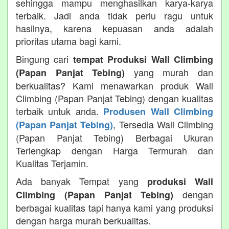
sehingga mampu menghasilkan karya-karya
terbaik. Jadi anda tidak perlu ragu untuk
hasilnya, karena kepuasan anda adalah
prioritas utama bagi kami.
Bingung cari
tempat Produksi Wall Climbing
yang murah dan
(Papan Panjat Tebing)
berkualitas? Kami menawarkan produk Wall
Climbing (Papan Panjat Tebing) dengan kualitas
terbaik untuk anda.
Produsen Wall Climbing
, Tersedia Wall Climbing
(Papan Panjat Tebing)
(Papan Panjat Tebing) Berbagai Ukuran
Terlengkap dengan Harga Termurah dan
Kualitas Terjamin.
Ada banyak Tempat yang
produksi Wall
dengan
Climbing (Papan Panjat Tebing)
berbagai kualitas tapi hanya kami yang produksi
dengan harga murah berkualitas.