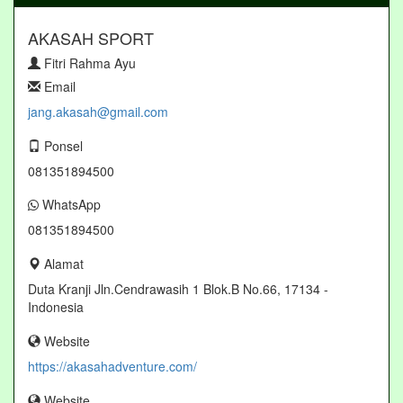
AKASAH SPORT
Fitri Rahma Ayu
Email
jang.akasah@gmail.com
Ponsel
081351894500
WhatsApp
081351894500
Alamat
Duta Kranji Jln.Cendrawasih 1 Blok.B No.66, 17134 -
Indonesia
Website
https://akasahadventure.com/
Website