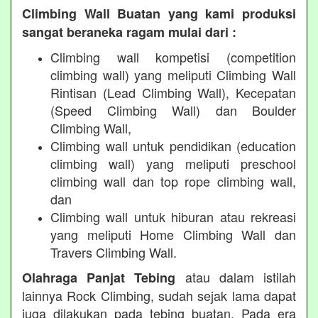
Climbing Wall Buatan yang kami produksi
sangat beraneka ragam mulai dari :
Climbing wall kompetisi (competition
climbing wall) yang meliputi Climbing Wall
Rintisan (Lead Climbing Wall), Kecepatan
(Speed Climbing Wall) dan Boulder
Climbing Wall,
Climbing wall untuk pendidikan (education
climbing wall) yang meliputi preschool
climbing wall dan top rope climbing wall,
dan
Climbing wall untuk hiburan atau rekreasi
yang meliputi Home Climbing Wall dan
Travers Climbing Wall.
atau dalam istilah
Olahraga Panjat Tebing
lainnya Rock Climbing, sudah sejak lama dapat
juga dilakukan pada tebing buatan. Pada era