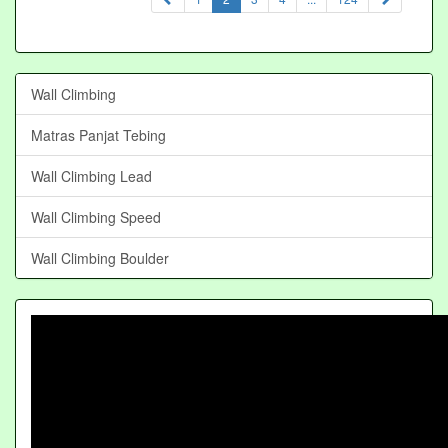
Wall Climbing
Matras Panjat Tebing
Wall Climbing Lead
Wall Climbing Speed
Wall Climbing Boulder