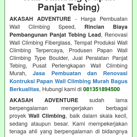
Panjat Tebing)
- Harga Pembuatan
AKASAH ADVENTURE
Wall Climbing Speed,
Rincian Biaya
, Renovasi
Pembangunan Panjat Tebing Lead
Wall Climbing Fiberglass, Tempat Produksi Wall
Climbing Terpercaya, Produsen Papan Wall
Climbing Type Boulder, Jual Peralatan Panjat
Tebing, Pusat Perlengkapan Wall Climbing
Murah,
Jasa Pembuatan dan Renovasi
Kontruksi Papan Wall Climbing Murah Bagus
, Hubungi kami di
Berkualitas
081351894500
sudah lama
AKASAH ADVENTURE
berpengalaman mengerjakan berbagai
proyek
, baik dalam skala kecil,
Wall Climbing
sedang ataupun besar. Kami mempekerjakan
tenaga ahli yang berpengalaman di bidangnya