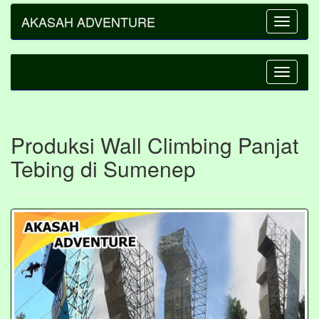
AKASAH ADVENTURE
Toggle
navigatio
Toggle
navigatio
Produksi Wall Climbing Panjat
Tebing di Sumenep