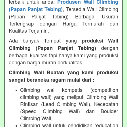
terbaik untuk anda.
Produsen Wall Climbing
, Tersedia Wall Climbing
(Papan Panjat Tebing)
(Papan Panjat Tebing) Berbagai Ukuran
Terlengkap dengan Harga Termurah dan
Kualitas Terjamin.
Ada banyak Tempat yang
produksi Wall
dengan
Climbing (Papan Panjat Tebing)
berbagai kualitas tapi hanya kami yang produksi
dengan harga murah berkualitas.
Climbing Wall Buatan yang kami produksi
sangat beraneka ragam mulai dari :
Climbing wall kompetisi (competition
climbing wall) yang meliputi Climbing Wall
Rintisan (Lead Climbing Wall), Kecepatan
(Speed Climbing Wall) dan Boulder
Climbing Wall,
Climbing wall untuk pendidikan (education