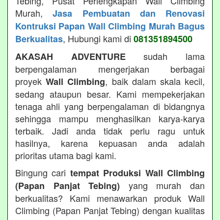
Tebing, Pusat Perlengkapan Wall Climbing
Murah,
Jasa Pembuatan dan Renovasi
Kontruksi Papan Wall Climbing Murah Bagus
, Hubungi kami di
Berkualitas
081351894500
sudah lama
AKASAH ADVENTURE
berpengalaman mengerjakan berbagai
proyek
, baik dalam skala kecil,
Wall Climbing
sedang ataupun besar. Kami mempekerjakan
tenaga ahli yang berpengalaman di bidangnya
sehingga mampu menghasilkan karya-karya
terbaik. Jadi anda tidak perlu ragu untuk
hasilnya, karena kepuasan anda adalah
prioritas utama bagi kami.
Bingung cari
tempat Produksi Wall Climbing
yang murah dan
(Papan Panjat Tebing)
berkualitas? Kami menawarkan produk Wall
Climbing (Papan Panjat Tebing) dengan kualitas