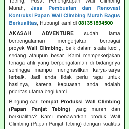
Tebing, Pusat Perlengkapan Wall Climbing
Murah,
Jasa Pembuatan dan Renovasi
Kontruksi Papan Wall Climbing Murah Bagus
, Hubungi kami di
Berkualitas
081351894500
sudah lama
AKASAH ADVENTURE
berpengalaman mengerjakan berbagai
proyek
, baik dalam skala kecil,
Wall Climbing
sedang ataupun besar. Kami mempekerjakan
tenaga ahli yang berpengalaman di bidangnya
sehingga mampu menghasilkan karya-karya
terbaik. Jadi anda tidak perlu ragu untuk
hasilnya, karena kepuasan anda adalah
prioritas utama bagi kami.
Bingung cari
tempat Produksi Wall Climbing
yang murah dan
(Papan Panjat Tebing)
berkualitas? Kami menawarkan produk Wall
Climbing (Papan Panjat Tebing) dengan kualitas