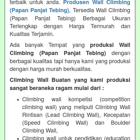
terbaik untuk anda.
Produsen Wall Climbing
, Tersedia Wall Climbing
(Papan Panjat Tebing)
(Papan Panjat Tebing) Berbagai Ukuran
Terlengkap dengan Harga Termurah dan
Kualitas Terjamin.
Ada banyak Tempat yang
produksi Wall
dengan
Climbing (Papan Panjat Tebing)
berbagai kualitas tapi hanya kami yang produksi
dengan harga murah berkualitas.
Climbing Wall Buatan yang kami produksi
sangat beraneka ragam mulai dari :
Climbing wall kompetisi (competition
climbing wall) yang meliputi Climbing Wall
Rintisan (Lead Climbing Wall), Kecepatan
(Speed Climbing Wall) dan Boulder
Climbing Wall,
Climbing wall untuk pendidikan (education