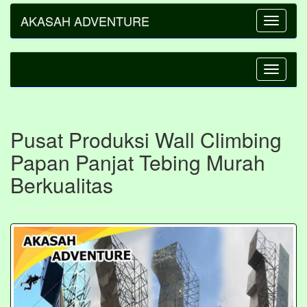
AKASAH ADVENTURE
Toggle
navigatio
Toggle
navigatio
Pusat Produksi Wall Climbing
Papan Panjat Tebing Murah
Berkualitas