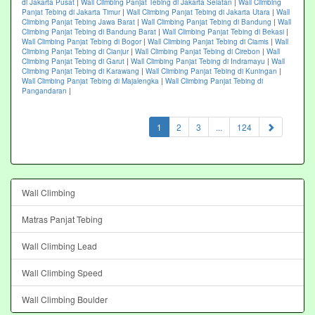
di Jakarta Pusat
|
Wall Climbing Panjat Tebing di Jakarta Selatan
|
Wall Climbing
Panjat Tebing di Jakarta Timur
|
Wall Climbing Panjat Tebing di Jakarta Utara
|
Wall
Climbing Panjat Tebing Jawa Barat
|
Wall Climbing Panjat Tebing di Bandung
|
Wall
Climbing Panjat Tebing di Bandung Barat
|
Wall Climbing Panjat Tebing di Bekasi
|
Wall Climbing Panjat Tebing di Bogor
|
Wall Climbing Panjat Tebing di Ciamis
|
Wall
Climbing Panjat Tebing di Cianjur
|
Wall Climbing Panjat Tebing di Cirebon
|
Wall
Climbing Panjat Tebing di Garut
|
Wall Climbing Panjat Tebing di Indramayu
|
Wall
Climbing Panjat Tebing di Karawang
|
Wall Climbing Panjat Tebing di Kuningan
|
Wall Climbing Panjat Tebing di Majalengka
|
Wall Climbing Panjat Tebing di
Pangandaran
|
(current)
1
2
3
...
124
Wall Climbing
Matras Panjat Tebing
Wall Climbing Lead
Wall Climbing Speed
Wall Climbing Boulder