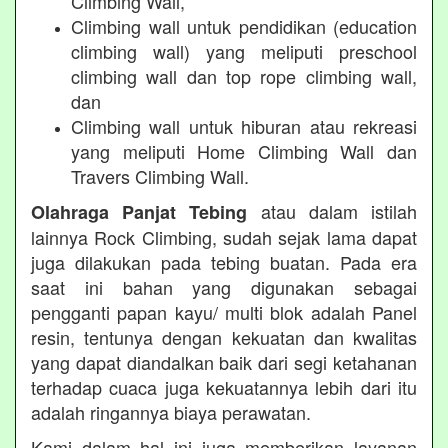
Climbing Wall,
Climbing wall untuk pendidikan (education
climbing wall) yang meliputi preschool
climbing wall dan top rope climbing wall,
dan
Climbing wall untuk hiburan atau rekreasi
yang meliputi Home Climbing Wall dan
Travers Climbing Wall.
atau dalam istilah
Olahraga Panjat Tebing
lainnya Rock Climbing, sudah sejak lama dapat
juga dilakukan pada tebing buatan. Pada era
saat ini bahan yang digunakan sebagai
pengganti papan kayu/ multi blok adalah Panel
resin, tentunya dengan kekuatan dan kwalitas
yang dapat diandalkan baik dari segi ketahanan
terhadap cuaca juga kekuatannya lebih dari itu
adalah ringannya biaya perawatan.
Kami dalam hal ini juga memberikan layanan