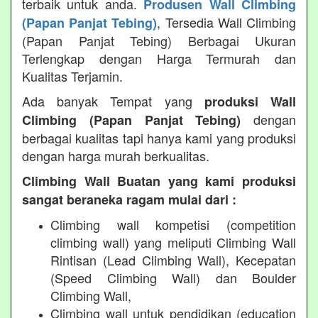
terbaik untuk anda.
Produsen Wall Climbing
, Tersedia Wall Climbing
(Papan Panjat Tebing)
(Papan Panjat Tebing) Berbagai Ukuran
Terlengkap dengan Harga Termurah dan
Kualitas Terjamin.
Ada banyak Tempat yang
produksi Wall
dengan
Climbing (Papan Panjat Tebing)
berbagai kualitas tapi hanya kami yang produksi
dengan harga murah berkualitas.
Climbing Wall Buatan yang kami produksi
sangat beraneka ragam mulai dari :
Climbing wall kompetisi (competition
climbing wall) yang meliputi Climbing Wall
Rintisan (Lead Climbing Wall), Kecepatan
(Speed Climbing Wall) dan Boulder
Climbing Wall,
Climbing wall untuk pendidikan (education