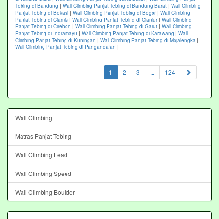
Tebing di Bandung
|
Wall Climbing Panjat Tebing di Bandung Barat
|
Wall Climbing
Panjat Tebing di Bekasi
|
Wall Climbing Panjat Tebing di Bogor
|
Wall Climbing
Panjat Tebing di Ciamis
|
Wall Climbing Panjat Tebing di Cianjur
|
Wall Climbing
Panjat Tebing di Cirebon
|
Wall Climbing Panjat Tebing di Garut
|
Wall Climbing
Panjat Tebing di Indramayu
|
Wall Climbing Panjat Tebing di Karawang
|
Wall
Climbing Panjat Tebing di Kuningan
|
Wall Climbing Panjat Tebing di Majalengka
|
Wall Climbing Panjat Tebing di Pangandaran
|
(current)
1
2
3
...
124
Wall Climbing
Matras Panjat Tebing
Wall Climbing Lead
Wall Climbing Speed
Wall Climbing Boulder