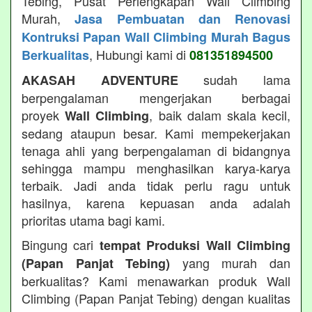
Tebing, Pusat Perlengkapan Wall Climbing
Murah,
Jasa Pembuatan dan Renovasi
Kontruksi Papan Wall Climbing Murah Bagus
, Hubungi kami di
Berkualitas
081351894500
sudah lama
AKASAH ADVENTURE
berpengalaman mengerjakan berbagai
proyek
, baik dalam skala kecil,
Wall Climbing
sedang ataupun besar. Kami mempekerjakan
tenaga ahli yang berpengalaman di bidangnya
sehingga mampu menghasilkan karya-karya
terbaik. Jadi anda tidak perlu ragu untuk
hasilnya, karena kepuasan anda adalah
prioritas utama bagi kami.
Bingung cari
tempat Produksi Wall Climbing
yang murah dan
(Papan Panjat Tebing)
berkualitas? Kami menawarkan produk Wall
Climbing (Papan Panjat Tebing) dengan kualitas