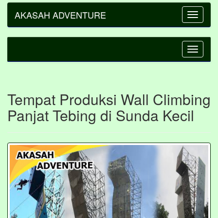
AKASAH ADVENTURE
Toggle
navigatio
Toggle
navigatio
Tempat Produksi Wall Climbing
Panjat Tebing di Sunda Kecil