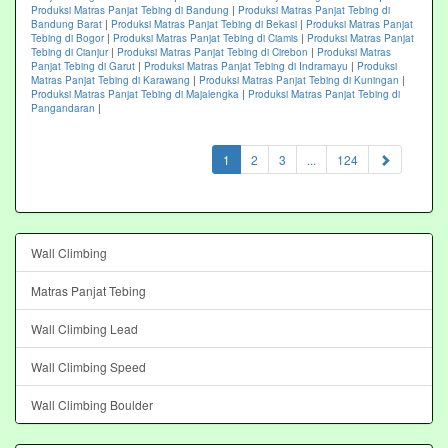
Produksi Matras Panjat Tebing di Bandung
|
Produksi Matras Panjat Tebing di
Bandung Barat
|
Produksi Matras Panjat Tebing di Bekasi
|
Produksi Matras Panjat
Tebing di Bogor
|
Produksi Matras Panjat Tebing di Ciamis
|
Produksi Matras Panjat
Tebing di Cianjur
|
Produksi Matras Panjat Tebing di Cirebon
|
Produksi Matras
Panjat Tebing di Garut
|
Produksi Matras Panjat Tebing di Indramayu
|
Produksi
Matras Panjat Tebing di Karawang
|
Produksi Matras Panjat Tebing di Kuningan
|
Produksi Matras Panjat Tebing di Majalengka
|
Produksi Matras Panjat Tebing di
Pangandaran
|
(current)
1
2
3
...
124
Wall Climbing
Matras Panjat Tebing
Wall Climbing Lead
Wall Climbing Speed
Wall Climbing Boulder