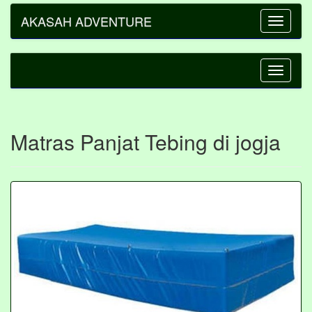
AKASAH ADVENTURE
Toggle
navigatio
Toggle
navigatio
Matras Panjat Tebing di jogja