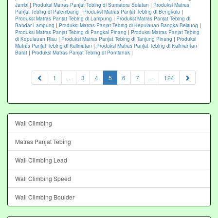
Jambi
|
Produksi Matras Panjat Tebing di Sumatera Selatan
|
Produksi Matras
Panjat Tebing di Palembang
|
Produksi Matras Panjat Tebing di Bengkulu
|
Produksi Matras Panjat Tebing di Lampung
|
Produksi Matras Panjat Tebing di
Bandar Lampung
|
Produksi Matras Panjat Tebing di Kepulauan Bangka Belitung
|
Produksi Matras Panjat Tebing di Pangkal Pinang
|
Produksi Matras Panjat Tebing
di Kepulauan Riau
|
Produksi Matras Panjat Tebing di Tanjung Pinang
|
Produksi
Matras Panjat Tebing di Kalimatan
|
Produksi Matras Panjat Tebing di Kalimantan
Barat
|
Produksi Matras Panjat Tebing di Pontianak
|
(current)
1
...
3
4
5
6
7
...
124
Wall Climbing
Matras Panjat Tebing
Wall Climbing Lead
Wall Climbing Speed
Wall Climbing Boulder