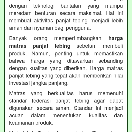
dengan teknologi bantalan yang mampu
meredam benturan secara maksimal. Hal ini
membuat aktivitas panjat tebing menjadi lebih
aman dan nyaman bagi pengguna.
Banyak orang mempertimbangkan
harga
sebelum membeli
matras panjat tebing
produk. Namun, penting untuk memastikan
bahwa harga yang ditawarkan sebanding
dengan kualitas yang diberikan. Harga matras
panjat tebing yang tepat akan memberikan nilai
investasi jangka panjang.
Matras yang berkualitas harus memenuhi
standar federasi panjat tebing agar dapat
digunakan secara aman. Standar ini menjadi
acuan dalam menentukan kualitas dan
keamanan produk.