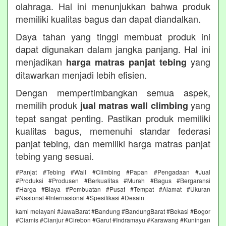
olahraga. Hal ini menunjukkan bahwa produk
memiliki kualitas bagus dan dapat diandalkan.
Daya tahan yang tinggi membuat produk ini
dapat digunakan dalam jangka panjang. Hal ini
menjadikan
yang
harga matras panjat tebing
ditawarkan menjadi lebih efisien.
Dengan mempertimbangkan semua aspek,
memilih produk
yang
jual matras wall climbing
tepat sangat penting. Pastikan produk memiliki
kualitas bagus, memenuhi standar federasi
panjat tebing, dan memiliki harga matras panjat
tebing yang sesuai.
#Panjat #Tebing #Wall #Climbing #Papan #Pengadaan #Jual
#Produksi #Produsen #Berkualitas #Murah #Bagus #Bergaransi
#Harga #Biaya #Pembuatan #Pusat #Tempat #Alamat #Ukuran
#Nasional #Internasional #Spesifikasi #Desain
kami melayani #JawaBarat #Bandung #BandungBarat #Bekasi #Bogor
#Ciamis #Cianjur #Cirebon #Garut #Indramayu #Karawang #Kuningan