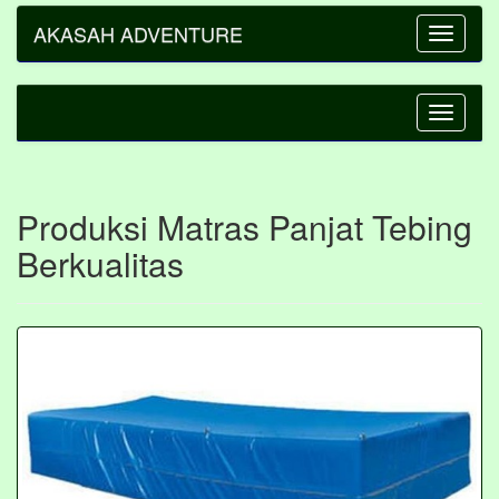
AKASAH ADVENTURE
Toggle
navigatio
Toggle
navigatio
Produksi Matras Panjat Tebing
Berkualitas