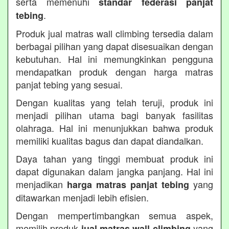
serta memenuhi
standar federasi panjat
.
tebing
Produk jual matras wall climbing tersedia dalam
berbagai pilihan yang dapat disesuaikan dengan
kebutuhan. Hal ini memungkinkan pengguna
mendapatkan produk dengan harga matras
panjat tebing yang sesuai.
Dengan kualitas yang telah teruji, produk ini
menjadi pilihan utama bagi banyak fasilitas
olahraga. Hal ini menunjukkan bahwa produk
memiliki kualitas bagus dan dapat diandalkan.
Daya tahan yang tinggi membuat produk ini
dapat digunakan dalam jangka panjang. Hal ini
menjadikan
yang
harga matras panjat tebing
ditawarkan menjadi lebih efisien.
Dengan mempertimbangkan semua aspek,
memilih produk
yang
jual matras wall climbing