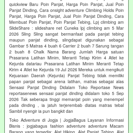
quickview Baru Poin Panjat, Harga Poin Panjat, Jual Poin
Panjat Dinding, Cara onsight adventure Climbing Holds Poin
Panjat, Harga Poin Panjat, Jual Poin Panjat Dinding, Cara
Membuat Poin Panjat, Poin Panjat Tebing, Lpj climbing am
SlideShare : slideshare net Cuneks lpj climbing am 5 Mar
2026 Sling Sling sangat bermanfaat pada panjat tebing
maupun panjat dinding, slingdapat digunakan sebagai
Gambar 5 Matras 4 buah 6 Carrier 2 buah 7 Sarung tangan
2 buah 8 Chalk Nama Barang Jumlah Harga satuan
Prasarana Latihan Minim, Meranti Tetap Kirim 4 Atlet ke
Kejurda datariau Prasarana Latihan Minim Meranti Tetap
Kirim 4 Atlet ke Kejurda 19 Jul 2026 Mereka untuk mengikuti
Kejuaraan Daerah (Kejurda) Panjat Tebing tidak memiliki
papan panjat sebagai arena latihan, matras sebagai alas
Sensasi Panjat Dinding Didalam Toko Reportase News
reportasenews sensasi panjat dinding didalam toko 5 Sep
2026 Tak seberapa tinggi memanjat poin yang menempel
pada dinding , ia jatuh terjerembab diatas matras tebal
Sambil nyengir ia pun bangkit dan
Toko Adventure di Jogja | JogjaBagus Layanan Informasi
Bisnis : jogjabagus fashion adventure adventure Macam
Barang yang tersedia: Alat Hiking, Alat Panjat Tebing, Alat