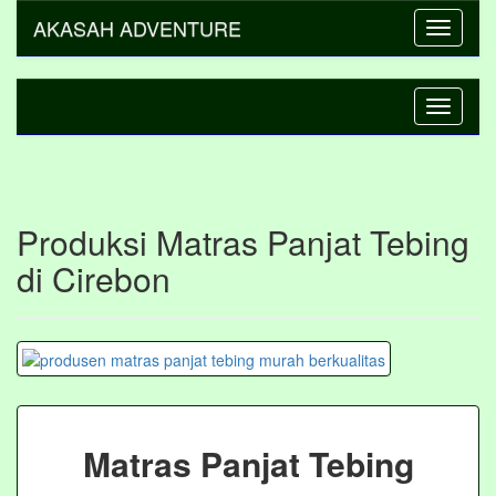
AKASAH ADVENTURE
Toggle
navigati
Toggle
navigati
Produksi Matras Panjat Tebing
di Cirebon
Matras Panjat Tebing