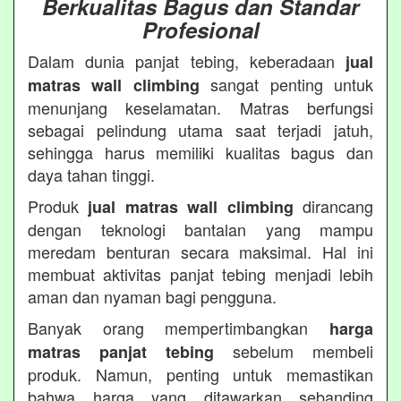
Berkualitas Bagus dan Standar
Profesional
Dalam dunia panjat tebing, keberadaan
jual
sangat penting untuk
matras wall climbing
menunjang keselamatan. Matras berfungsi
sebagai pelindung utama saat terjadi jatuh,
sehingga harus memiliki kualitas bagus dan
daya tahan tinggi.
Produk
dirancang
jual matras wall climbing
dengan teknologi bantalan yang mampu
meredam benturan secara maksimal. Hal ini
membuat aktivitas panjat tebing menjadi lebih
aman dan nyaman bagi pengguna.
Banyak orang mempertimbangkan
harga
sebelum membeli
matras panjat tebing
produk. Namun, penting untuk memastikan
bahwa harga yang ditawarkan sebanding