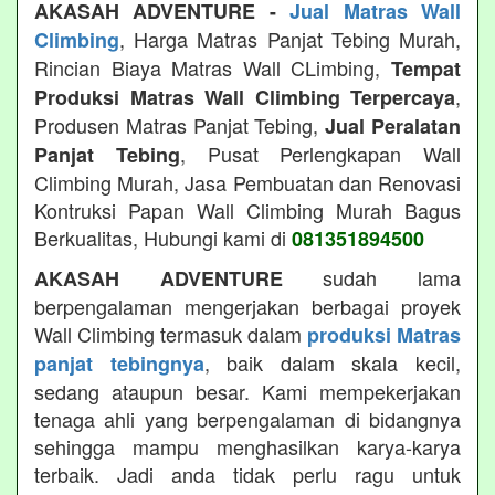
AKASAH ADVENTURE -
Jual Matras Wall
, Harga Matras Panjat Tebing Murah,
Climbing
Rincian Biaya Matras Wall CLimbing,
Tempat
,
Produksi Matras Wall Climbing Terpercaya
Produsen Matras Panjat Tebing,
Jual Peralatan
, Pusat Perlengkapan Wall
Panjat Tebing
Climbing Murah, Jasa Pembuatan dan Renovasi
Kontruksi Papan Wall Climbing Murah Bagus
Berkualitas, Hubungi kami di
081351894500
sudah lama
AKASAH ADVENTURE
berpengalaman mengerjakan berbagai proyek
Wall Climbing termasuk dalam
produksi Matras
, baik dalam skala kecil,
panjat tebingnya
sedang ataupun besar. Kami mempekerjakan
tenaga ahli yang berpengalaman di bidangnya
sehingga mampu menghasilkan karya-karya
terbaik. Jadi anda tidak perlu ragu untuk