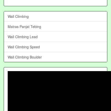
Wall Climbing
Matras Panjat Tebing
Wall Climbing Lead
Wall Climbing Speed
Wall Climbing Boulder