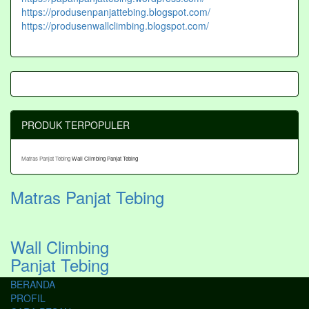
https://produsenpanjattebing.blogspot.com/
https://produsenwallclimbing.blogspot.com/
PRODUK TERPOPULER
Matras Panjat Tebing
Wall Climbing Panjat Tebing
Matras Panjat Tebing
Wall Climbing
Panjat Tebing
BERANDA
PROFIL