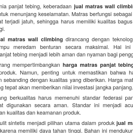
ia panjat tebing, keberadaan
jual matras wall climb
ntuk menunjang keselamatan. Matras berfungsi sebagai
t terjadi jatuh, sehingga harus memiliki kualitas bagu
gi.
dirancang dengan teknologi
ual matras wall climbing
mpu meredam benturan secara maksimal. Hal ini
 panjat tebing menjadi lebih aman dan nyaman bagi peng
rang mempertimbangkan
harga matras panjat tebin
produk. Namun, penting untuk memastikan bahwa h
n sebanding dengan kualitas yang diberikan. Harga mat
ng tepat akan memberikan nilai investasi jangka panjang
ng berkualitas harus memenuhi standar federasi pan
at digunakan secara aman. Standar ini menjadi ac
n kualitas dan keamanan produk.
kulit sintetis menjadi pilihan utama dalam produk
jual m
karena memiliki daya tahan tinggi. Bahan ini mendukun