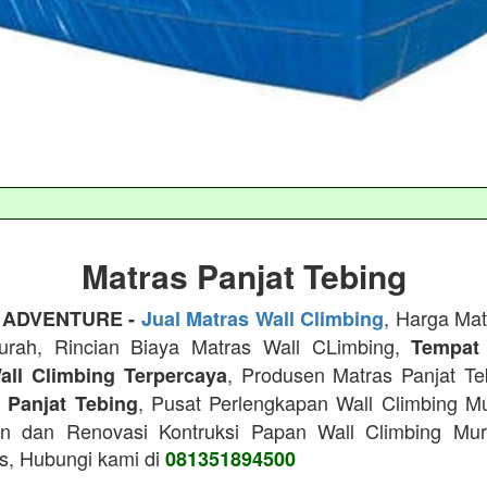
Matras Panjat Tebing
, Harga Mat
 ADVENTURE -
Jual Matras Wall Climbing
urah, Rincian Biaya Matras Wall CLimbing,
Tempat
, Produsen Matras Panjat T
all Climbing Terpercaya
, Pusat Perlengkapan Wall Climbing M
n Panjat Tebing
n dan Renovasi Kontruksi Papan Wall Climbing Mu
as, Hubungi kami di
081351894500