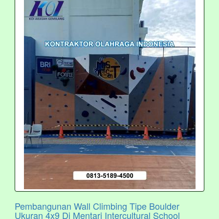
Pembangunan Wall Climbing Tipe Boulder
Ukuran 4x9 Di Mentari Intercultural School