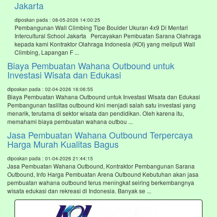
Jakarta
diposkan pada : 08-05-2026 14:00:25
Pembangunan Wall Climbing Tipe Boulder Ukuran 4x9 Di Mentari
Intercultural School Jakarta Percayakan Pembuatan Sarana Olahraga
kepada kami Kontraktor Olahraga Indonesia (KOI) yang meliputi Wall
Climbing, Lapangan F ...
Biaya Pembuatan Wahana Outbound untuk
Investasi Wisata dan Edukasi
diposkan pada : 02-04-2026 16:06:55
Biaya Pembuatan Wahana Outbound untuk Investasi Wisata dan Edukasi
Pembangunan fasilitas outbound kini menjadi salah satu investasi yang
menarik, terutama di sektor wisata dan pendidikan. Oleh karena itu,
memahami biaya pembuatan wahana outbou ...
Jasa Pembuatan Wahana Outbound Terpercaya
Harga Murah Kualitas Bagus
diposkan pada : 01-04-2026 21:44:15
Jasa Pembuatan Wahana Outbound, Kontraktor Pembangunan Sarana
Outbound, Info Harga Pembuatan Arena Outbound Kebutuhan akan jasa
pembuatan wahana outbound terus meningkat seiring berkembangnya
wisata edukasi dan rekreasi di Indonesia. Banyak se ...