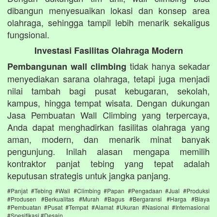
dibangun menyesuaikan lokasi dan konsep area
olahraga, sehingga tampil lebih menarik sekaligus
fungsional.
Investasi Fasilitas Olahraga Modern
tidak hanya sekadar
Pembangunan wall climbing
menyediakan sarana olahraga, tetapi juga menjadi
nilai tambah bagi pusat kebugaran, sekolah,
kampus, hingga tempat wisata. Dengan dukungan
Jasa Pembuatan Wall Climbing yang terpercaya,
Anda dapat menghadirkan fasilitas olahraga yang
aman, modern, dan menarik minat banyak
pengunjung. Inilah alasan mengapa memilih
kontraktor panjat tebing yang tepat adalah
keputusan strategis untuk jangka panjang.
#Panjat #Tebing #Wall #Climbing #Papan #Pengadaan #Jual #Produksi
#Produsen #Berkualitas #Murah #Bagus #Bergaransi #Harga #Biaya
#Pembuatan #Pusat #Tempat #Alamat #Ukuran #Nasional #Internasional
#Spesifikasi #Desain