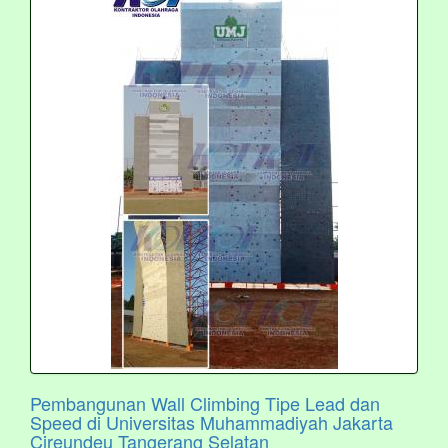
Pembangunan Wall Climbing Tipe Lead dan
Speed di Universitas Muhammadiyah Jakarta
Cireundeu Tangerang Selatan