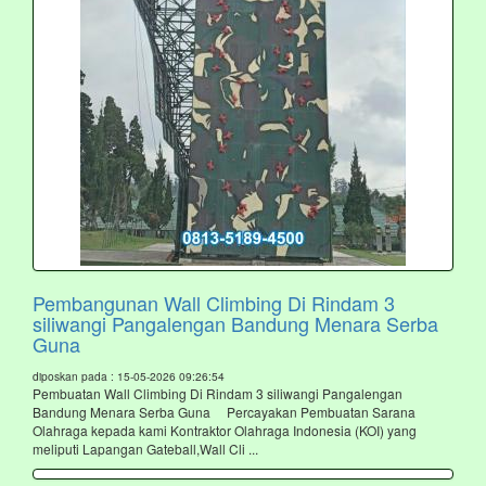
Pembangunan Wall Climbing Di Rindam 3
siliwangi Pangalengan Bandung Menara Serba
Guna
diposkan pada : 15-05-2026 09:26:54
Pembuatan Wall Climbing Di Rindam 3 siliwangi Pangalengan
Bandung Menara Serba Guna Percayakan Pembuatan Sarana
Olahraga kepada kami Kontraktor Olahraga Indonesia (KOI) yang
meliputi Lapangan Gateball,Wall Cli ...