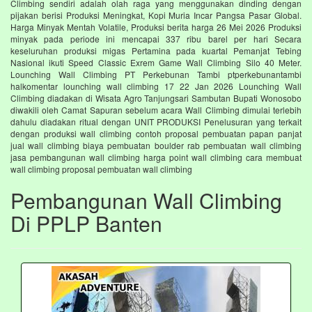
Climbing sendiri adalah olah raga yang menggunakan dinding dengan
pijakan berisi Produksi Meningkat, Kopi Muria Incar Pangsa Pasar Global.
Harga Minyak Mentah Volatile, Produksi berita harga 26 Mei 2026 Produksi
minyak pada periode ini mencapai 337 ribu barel per hari Secara
keseluruhan produksi migas Pertamina pada kuartal Pemanjat Tebing
Nasional ikuti Speed Classic Exrem Game Wall Climbing Silo 40 Meter.
Lounching Wall Climbing PT Perkebunan Tambi ptperkebunantambi
halkomentar lounching wall climbing 17 22 Jan 2026 Lounching Wall
Climbing diadakan di Wisata Agro Tanjungsari Sambutan Bupati Wonosobo
diwakili oleh Camat Sapuran sebelum acara Wall Climbing dimulai terlebih
dahulu diadakan ritual dengan UNIT PRODUKSI Penelusuran yang terkait
dengan produksi wall climbing contoh proposal pembuatan papan panjat
jual wall climbing biaya pembuatan boulder rab pembuatan wall climbing
jasa pembangunan wall climbing harga point wall climbing cara membuat
wall climbing proposal pembuatan wall climbing
Pembangunan Wall Climbing
Di PPLP Banten