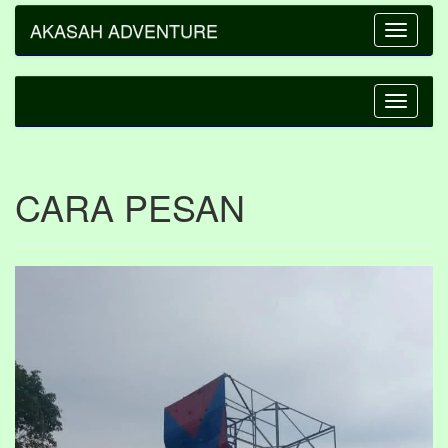
AKASAH ADVENTURE
Toggle
navigatio
Toggle
navigatio
CARA PESAN