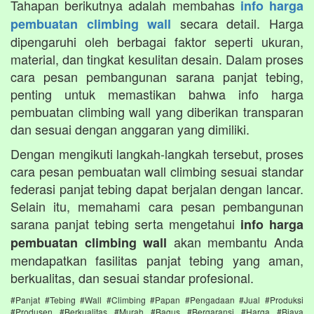
Tahapan berikutnya adalah membahas
info harga
secara detail. Harga
pembuatan climbing wall
dipengaruhi oleh berbagai faktor seperti ukuran,
material, dan tingkat kesulitan desain. Dalam proses
cara pesan pembangunan sarana panjat tebing,
penting untuk memastikan bahwa info harga
pembuatan climbing wall yang diberikan transparan
dan sesuai dengan anggaran yang dimiliki.
Dengan mengikuti langkah-langkah tersebut, proses
cara pesan pembuatan wall climbing sesuai standar
federasi panjat tebing dapat berjalan dengan lancar.
Selain itu, memahami cara pesan pembangunan
sarana panjat tebing serta mengetahui
info harga
akan membantu Anda
pembuatan climbing wall
mendapatkan fasilitas panjat tebing yang aman,
berkualitas, dan sesuai standar profesional.
#Panjat #Tebing #Wall #Climbing #Papan #Pengadaan #Jual #Produksi
#Produsen #Berkualitas #Murah #Bagus #Bergaransi #Harga #Biaya