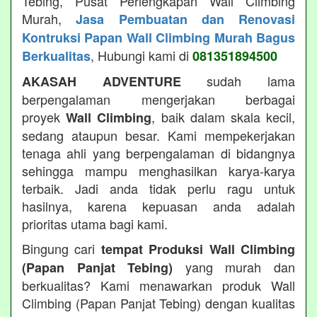
Tebing, Pusat Perlengkapan Wall Climbing
Murah,
Jasa Pembuatan dan Renovasi
Kontruksi Papan Wall Climbing Murah Bagus
, Hubungi kami di
Berkualitas
081351894500
sudah lama
AKASAH ADVENTURE
berpengalaman mengerjakan berbagai
proyek
, baik dalam skala kecil,
Wall Climbing
sedang ataupun besar. Kami mempekerjakan
tenaga ahli yang berpengalaman di bidangnya
sehingga mampu menghasilkan karya-karya
terbaik. Jadi anda tidak perlu ragu untuk
hasilnya, karena kepuasan anda adalah
prioritas utama bagi kami.
Bingung cari
tempat Produksi Wall Climbing
yang murah dan
(Papan Panjat Tebing)
berkualitas? Kami menawarkan produk Wall
Climbing (Papan Panjat Tebing) dengan kualitas