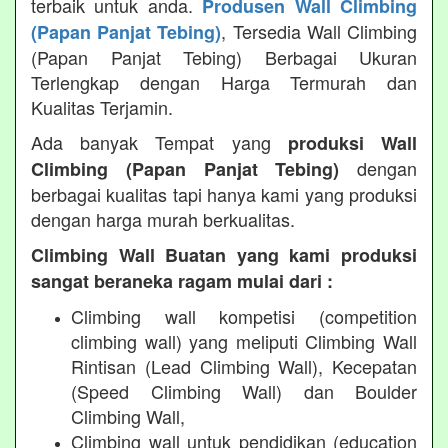
terbaik untuk anda.
Produsen Wall Climbing
, Tersedia Wall Climbing
(Papan Panjat Tebing)
(Papan Panjat Tebing) Berbagai Ukuran
Terlengkap dengan Harga Termurah dan
Kualitas Terjamin.
Ada banyak Tempat yang
produksi Wall
dengan
Climbing (Papan Panjat Tebing)
berbagai kualitas tapi hanya kami yang produksi
dengan harga murah berkualitas.
Climbing Wall Buatan yang kami produksi
sangat beraneka ragam mulai dari :
Climbing wall kompetisi (competition
climbing wall) yang meliputi Climbing Wall
Rintisan (Lead Climbing Wall), Kecepatan
(Speed Climbing Wall) dan Boulder
Climbing Wall,
Climbing wall untuk pendidikan (education