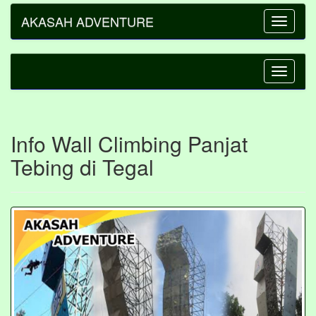
AKASAH ADVENTURE
Toggle
navigatio
Toggle
navigatio
Info Wall Climbing Panjat
Tebing di Tegal