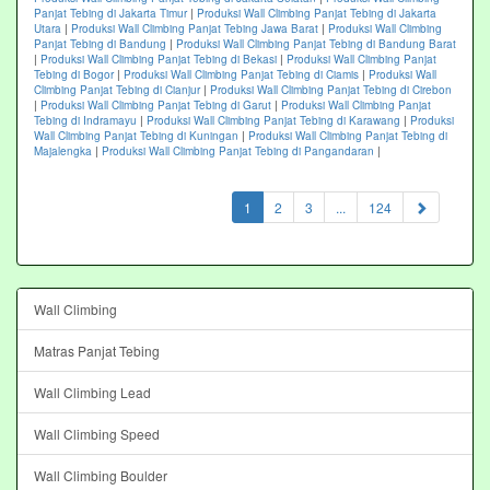
Panjat Tebing di Jakarta Timur
|
Produksi Wall Climbing Panjat Tebing di Jakarta
Utara
|
Produksi Wall Climbing Panjat Tebing Jawa Barat
|
Produksi Wall Climbing
Panjat Tebing di Bandung
|
Produksi Wall Climbing Panjat Tebing di Bandung Barat
|
Produksi Wall Climbing Panjat Tebing di Bekasi
|
Produksi Wall Climbing Panjat
Tebing di Bogor
|
Produksi Wall Climbing Panjat Tebing di Ciamis
|
Produksi Wall
Climbing Panjat Tebing di Cianjur
|
Produksi Wall Climbing Panjat Tebing di Cirebon
|
Produksi Wall Climbing Panjat Tebing di Garut
|
Produksi Wall Climbing Panjat
Tebing di Indramayu
|
Produksi Wall Climbing Panjat Tebing di Karawang
|
Produksi
Wall Climbing Panjat Tebing di Kuningan
|
Produksi Wall Climbing Panjat Tebing di
Majalengka
|
Produksi Wall Climbing Panjat Tebing di Pangandaran
|
(current)
1
2
3
...
124
Wall Climbing
Matras Panjat Tebing
Wall Climbing Lead
Wall Climbing Speed
Wall Climbing Boulder