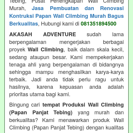
Tebing, Pusat Perlengkapan Wall Climbing
Murah,
Jasa Pembuatan dan Renovasi
Kontruksi Papan Wall Climbing Murah Bagus
, Hubungi kami di
Berkualitas
081351894500
sudah lama
AKASAH ADVENTURE
berpengalaman mengerjakan berbagai
proyek
, baik dalam skala kecil,
Wall Climbing
sedang ataupun besar. Kami mempekerjakan
tenaga ahli yang berpengalaman di bidangnya
sehingga mampu menghasilkan karya-karya
terbaik. Jadi anda tidak perlu ragu untuk
hasilnya, karena kepuasan anda adalah
prioritas utama bagi kami.
Bingung cari
tempat Produksi Wall Climbing
yang murah dan
(Papan Panjat Tebing)
berkualitas? Kami menawarkan produk Wall
Climbing (Papan Panjat Tebing) dengan kualitas