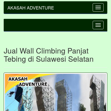
AKASAH ADVENTURE
Toggle
navigatio
Toggle
navigatio
Jual Wall Climbing Panjat
Tebing di Sulawesi Selatan