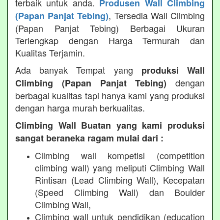
terbaik untuk anda.
Produsen Wall Climbing
, Tersedia Wall Climbing
(Papan Panjat Tebing)
(Papan Panjat Tebing) Berbagai Ukuran
Terlengkap dengan Harga Termurah dan
Kualitas Terjamin.
Ada banyak Tempat yang
produksi Wall
dengan
Climbing (Papan Panjat Tebing)
berbagai kualitas tapi hanya kami yang produksi
dengan harga murah berkualitas.
Climbing Wall Buatan yang kami produksi
sangat beraneka ragam mulai dari :
Climbing wall kompetisi (competition
climbing wall) yang meliputi Climbing Wall
Rintisan (Lead Climbing Wall), Kecepatan
(Speed Climbing Wall) dan Boulder
Climbing Wall,
Climbing wall untuk pendidikan (education