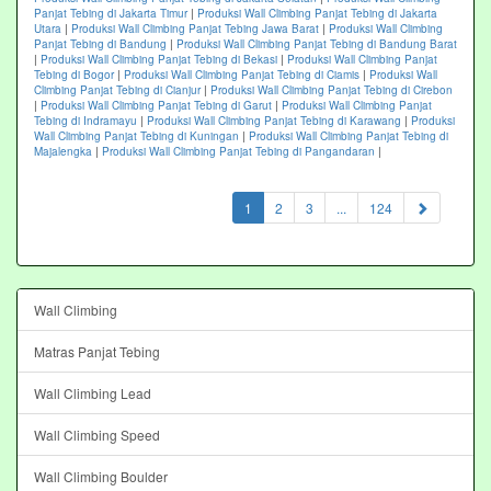
Panjat Tebing di Jakarta Timur
|
Produksi Wall Climbing Panjat Tebing di Jakarta
Utara
|
Produksi Wall Climbing Panjat Tebing Jawa Barat
|
Produksi Wall Climbing
Panjat Tebing di Bandung
|
Produksi Wall Climbing Panjat Tebing di Bandung Barat
|
Produksi Wall Climbing Panjat Tebing di Bekasi
|
Produksi Wall Climbing Panjat
Tebing di Bogor
|
Produksi Wall Climbing Panjat Tebing di Ciamis
|
Produksi Wall
Climbing Panjat Tebing di Cianjur
|
Produksi Wall Climbing Panjat Tebing di Cirebon
|
Produksi Wall Climbing Panjat Tebing di Garut
|
Produksi Wall Climbing Panjat
Tebing di Indramayu
|
Produksi Wall Climbing Panjat Tebing di Karawang
|
Produksi
Wall Climbing Panjat Tebing di Kuningan
|
Produksi Wall Climbing Panjat Tebing di
Majalengka
|
Produksi Wall Climbing Panjat Tebing di Pangandaran
|
(current)
1
2
3
...
124
Wall Climbing
Matras Panjat Tebing
Wall Climbing Lead
Wall Climbing Speed
Wall Climbing Boulder