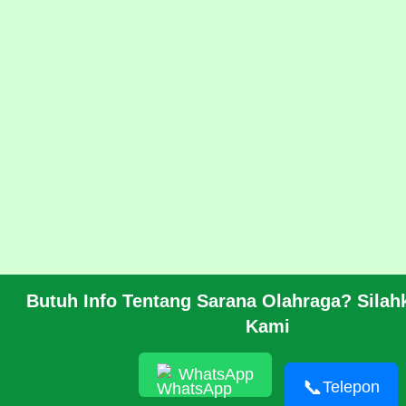
Butuh Info Tentang Sarana Olahraga? Sila
Kami
WhatsApp
📞
Telepon