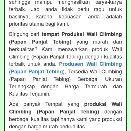
sehingga mampu menghasilkan karya-karya
terbaik. Jadi anda tidak perlu ragu untuk
hasilnya, karena kepuasan anda adalah
prioritas utama bagi kami.
Bingung cari
tempat Produksi Wall Climbing
yang murah dan
(Papan Panjat Tebing)
berkualitas? Kami menawarkan produk Wall
Climbing (Papan Panjat Tebing) dengan kualitas
terbaik untuk anda.
Produsen Wall Climbing
, Tersedia Wall Climbing
(Papan Panjat Tebing)
(Papan Panjat Tebing) Berbagai Ukuran
Terlengkap dengan Harga Termurah dan
Kualitas Terjamin.
Ada banyak Tempat yang
produksi Wall
dengan
Climbing (Papan Panjat Tebing)
berbagai kualitas tapi hanya kami yang produksi
dengan harga murah berkualitas.