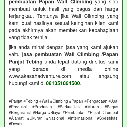
yang siap
pembuatan Papan Wall Climbing
membuat untuk hasil yang bagus dan harga
terjangkau. Tentunya jika Wall Climbing yang
kami buat hasilnya sesuai keinginan klien kami
pada akhirmya akan memberikan kebahagiaan
yang tidak ternilai.
jika anda minat dengan jasa yang kami ajukan
yaitu
jasa pembuatan Wall Climbing /Papan
anda tepat datang di situs kami
Panjat Tebing
yang berada di media online
www.akasahadventure.com atau langsung
hubungi kami di
.
081351894500
#Panjat #Tebing #Wall #Climbing #Papan #Pengadaan #Jual
#Produksi #Produsen #Berkualitas #Murah #Bagus
#Bergaransi #Harga #Biaya #Pembuatan #Pusat #Tempat
#Alamat #Ukuran #Nasional #Internasional #Spesifikasi
#Desain