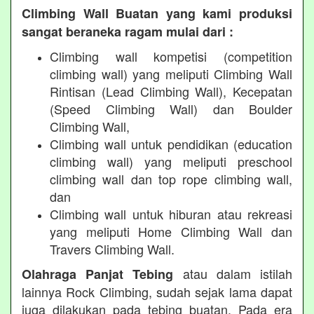
Climbing Wall Buatan yang kami produksi
sangat beraneka ragam mulai dari :
Climbing wall kompetisi (competition
climbing wall) yang meliputi Climbing Wall
Rintisan (Lead Climbing Wall), Kecepatan
(Speed Climbing Wall) dan Boulder
Climbing Wall,
Climbing wall untuk pendidikan (education
climbing wall) yang meliputi preschool
climbing wall dan top rope climbing wall,
dan
Climbing wall untuk hiburan atau rekreasi
yang meliputi Home Climbing Wall dan
Travers Climbing Wall.
atau dalam istilah
Olahraga Panjat Tebing
lainnya Rock Climbing, sudah sejak lama dapat
juga dilakukan pada tebing buatan. Pada era