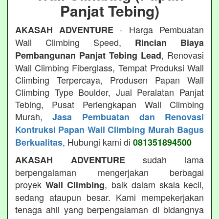
Panjat Tebing)
- Harga Pembuatan
AKASAH ADVENTURE
Wall Climbing Speed,
Rincian Biaya
, Renovasi
Pembangunan Panjat Tebing Lead
Wall Climbing Fiberglass, Tempat Produksi Wall
Climbing Terpercaya, Produsen Papan Wall
Climbing Type Boulder, Jual Peralatan Panjat
Tebing, Pusat Perlengkapan Wall Climbing
Murah,
Jasa Pembuatan dan Renovasi
Kontruksi Papan Wall Climbing Murah Bagus
, Hubungi kami di
Berkualitas
081351894500
sudah lama
AKASAH ADVENTURE
berpengalaman mengerjakan berbagai
proyek
, baik dalam skala kecil,
Wall Climbing
sedang ataupun besar. Kami mempekerjakan
tenaga ahli yang berpengalaman di bidangnya