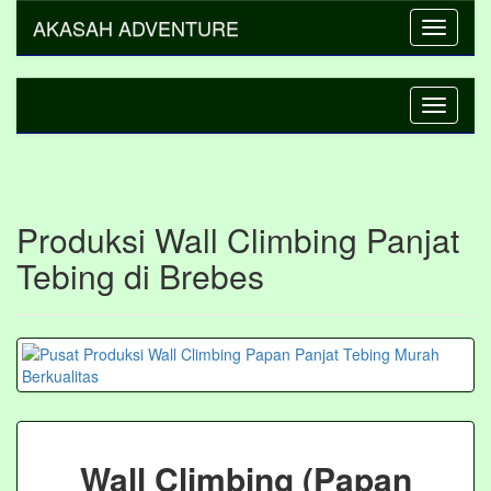
AKASAH ADVENTURE
Toggle
navigati
Toggle
navigati
Produksi Wall Climbing Panjat
Tebing di Brebes
Wall Climbing (Papan