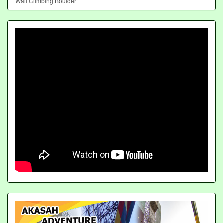
Wall Climbing Boulder