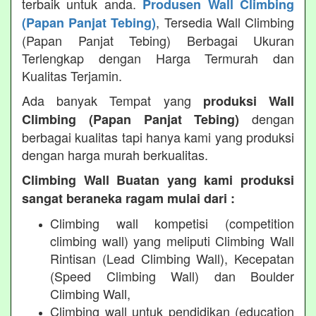
terbaik untuk anda.
Produsen Wall Climbing
, Tersedia Wall Climbing
(Papan Panjat Tebing)
(Papan Panjat Tebing) Berbagai Ukuran
Terlengkap dengan Harga Termurah dan
Kualitas Terjamin.
Ada banyak Tempat yang
produksi Wall
dengan
Climbing (Papan Panjat Tebing)
berbagai kualitas tapi hanya kami yang produksi
dengan harga murah berkualitas.
Climbing Wall Buatan yang kami produksi
sangat beraneka ragam mulai dari :
Climbing wall kompetisi (competition
climbing wall) yang meliputi Climbing Wall
Rintisan (Lead Climbing Wall), Kecepatan
(Speed Climbing Wall) dan Boulder
Climbing Wall,
Climbing wall untuk pendidikan (education