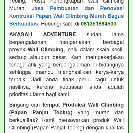
Tebing, Pusat Perlengkapan Wall Climbing
Murah,
Jasa Pembuatan dan Renovasi
Kontruksi Papan Wall Climbing Murah Bagus
, Hubungi kami di
Berkualitas
081351894500
sudah lama
AKASAH ADVENTURE
berpengalaman mengerjakan berbagai
proyek
, baik dalam skala kecil,
Wall Climbing
sedang ataupun besar. Kami mempekerjakan
tenaga ahli yang berpengalaman di bidangnya
sehingga mampu menghasilkan karya-karya
terbaik. Jadi anda tidak perlu ragu untuk
hasilnya, karena kepuasan anda adalah
prioritas utama bagi kami.
Bingung cari
tempat Produksi Wall Climbing
yang murah dan
(Papan Panjat Tebing)
berkualitas? Kami menawarkan produk Wall
Climbing (Papan Panjat Tebing) dengan kualitas