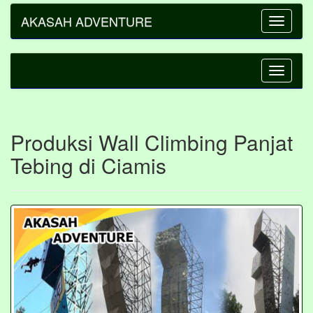
AKASAH ADVENTURE
Toggle
navigatio
Toggle
navigatio
Produksi Wall Climbing Panjat
Tebing di Ciamis