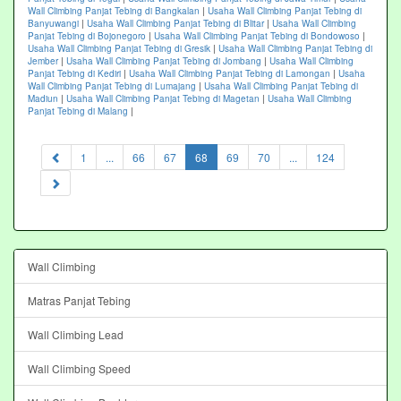
Wall Climbing Panjat Tebing di Bangkalan
|
Usaha Wall Climbing Panjat Tebing di
Banyuwangi
|
Usaha Wall Climbing Panjat Tebing di Blitar
|
Usaha Wall Climbing
Panjat Tebing di Bojonegoro
|
Usaha Wall Climbing Panjat Tebing di Bondowoso
|
Usaha Wall Climbing Panjat Tebing di Gresik
|
Usaha Wall Climbing Panjat Tebing di
Jember
|
Usaha Wall Climbing Panjat Tebing di Jombang
|
Usaha Wall Climbing
Panjat Tebing di Kediri
|
Usaha Wall Climbing Panjat Tebing di Lamongan
|
Usaha
Wall Climbing Panjat Tebing di Lumajang
|
Usaha Wall Climbing Panjat Tebing di
Madiun
|
Usaha Wall Climbing Panjat Tebing di Magetan
|
Usaha Wall Climbing
Panjat Tebing di Malang
|
(current)
1
...
66
67
68
69
70
...
124
Wall Climbing
Matras Panjat Tebing
Wall Climbing Lead
Wall Climbing Speed