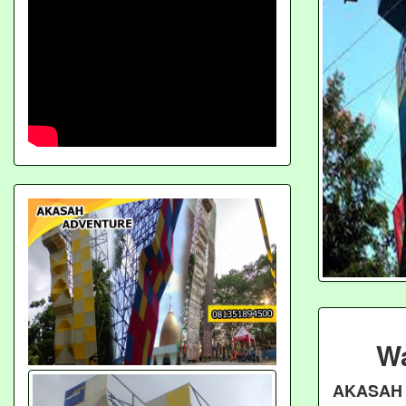
Wa
AKASAH