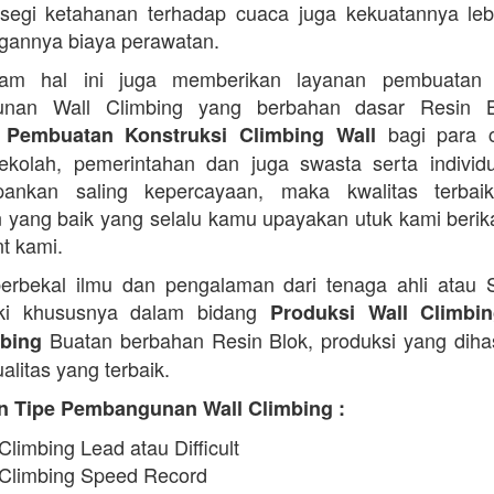
 segi ketahanan terhadap cuaca juga kekuatannya lebi
ngannya biaya perawatan.
am hal ini juga memberikan layanan pembuatan
nan Wall Climbing yang berbahan dasar Resin 
bagi para c
 Pembuatan Konstruksi Climbing Wall
 sekolah, pemerintahan dan juga swasta serta indivi
ankan saling kepercayaan, maka kwalitas terbaik
 yang baik yang selalu kamu upayakan utuk kami beri
nt kami.
erbekal ilmu dan pengalaman dari tenaga ahli atau
iki khususnya dalam bidang
Produksi Wall Climbi
Buatan berbahan Resin Blok, produksi yang diha
ebing
alitas yang terbaik.
n Tipe Pembangunan Wall Climbing :
Climbing Lead atau Difficult
 Climbing Speed Record