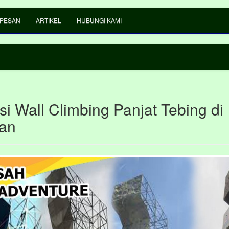
 PESAN
ARTIKEL
HUBUNGI KAMI
i Wall Climbing Panjat Tebing di
an