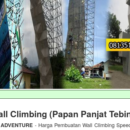
ll Climbing (Papan Panjat Tebi
- Harga Pembuatan Wall Climbing Spee
 ADVENTURE