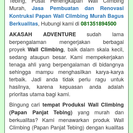
Tebing, Pusat Perlengkapan Wall Climbing
Murah,
Jasa Pembuatan dan Renovasi
Kontruksi Papan Wall Climbing Murah Bagus
, Hubungi kami di
Berkualitas
081351894500
sudah lama
AKASAH ADVENTURE
berpengalaman mengerjakan berbagai
proyek
, baik dalam skala kecil,
Wall Climbing
sedang ataupun besar. Kami mempekerjakan
tenaga ahli yang berpengalaman di bidangnya
sehingga mampu menghasilkan karya-karya
terbaik. Jadi anda tidak perlu ragu untuk
hasilnya, karena kepuasan anda adalah
prioritas utama bagi kami.
Bingung cari
tempat Produksi Wall Climbing
yang murah dan
(Papan Panjat Tebing)
berkualitas? Kami menawarkan produk Wall
Climbing (Papan Panjat Tebing) dengan kualitas