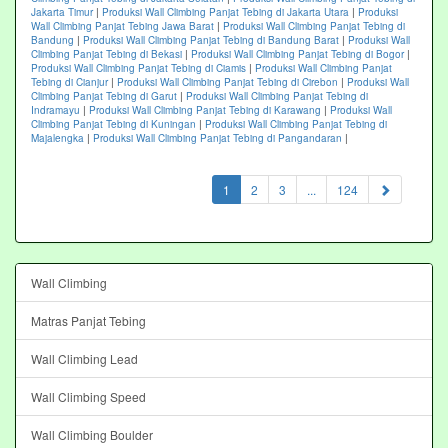
Jakarta Timur
|
Produksi Wall Climbing Panjat Tebing di Jakarta Utara
|
Produksi
Wall Climbing Panjat Tebing Jawa Barat
|
Produksi Wall Climbing Panjat Tebing di
Bandung
|
Produksi Wall Climbing Panjat Tebing di Bandung Barat
|
Produksi Wall
Climbing Panjat Tebing di Bekasi
|
Produksi Wall Climbing Panjat Tebing di Bogor
|
Produksi Wall Climbing Panjat Tebing di Ciamis
|
Produksi Wall Climbing Panjat
Tebing di Cianjur
|
Produksi Wall Climbing Panjat Tebing di Cirebon
|
Produksi Wall
Climbing Panjat Tebing di Garut
|
Produksi Wall Climbing Panjat Tebing di
Indramayu
|
Produksi Wall Climbing Panjat Tebing di Karawang
|
Produksi Wall
Climbing Panjat Tebing di Kuningan
|
Produksi Wall Climbing Panjat Tebing di
Majalengka
|
Produksi Wall Climbing Panjat Tebing di Pangandaran
|
(current)
1
2
3
...
124
Wall Climbing
Matras Panjat Tebing
Wall Climbing Lead
Wall Climbing Speed
Wall Climbing Boulder