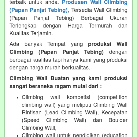
terbaik untuk anda.
Produsen Wall Climbing
, Tersedia Wall Climbing
(Papan Panjat Tebing)
(Papan Panjat Tebing) Berbagai Ukuran
Terlengkap dengan Harga Termurah dan
Kualitas Terjamin.
Ada banyak Tempat yang
produksi Wall
dengan
Climbing (Papan Panjat Tebing)
berbagai kualitas tapi hanya kami yang produksi
dengan harga murah berkualitas.
Climbing Wall Buatan yang kami produksi
sangat beraneka ragam mulai dari :
Climbing wall kompetisi (competition
climbing wall) yang meliputi Climbing Wall
Rintisan (Lead Climbing Wall), Kecepatan
(Speed Climbing Wall) dan Boulder
Climbing Wall,
Climbing wall untuk pendidikan (education