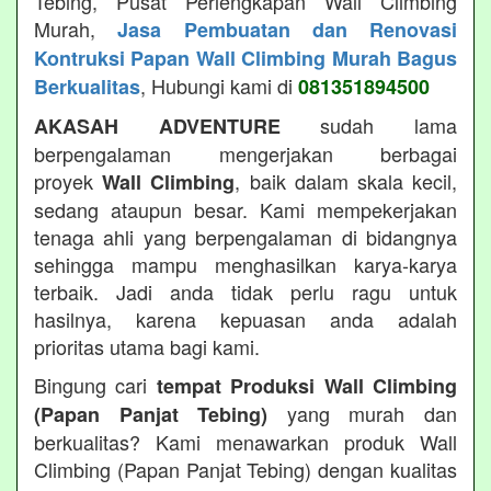
Tebing, Pusat Perlengkapan Wall Climbing
Murah,
Jasa Pembuatan dan Renovasi
Kontruksi Papan Wall Climbing Murah Bagus
, Hubungi kami di
Berkualitas
081351894500
sudah lama
AKASAH ADVENTURE
berpengalaman mengerjakan berbagai
proyek
, baik dalam skala kecil,
Wall Climbing
sedang ataupun besar. Kami mempekerjakan
tenaga ahli yang berpengalaman di bidangnya
sehingga mampu menghasilkan karya-karya
terbaik. Jadi anda tidak perlu ragu untuk
hasilnya, karena kepuasan anda adalah
prioritas utama bagi kami.
Bingung cari
tempat Produksi Wall Climbing
yang murah dan
(Papan Panjat Tebing)
berkualitas? Kami menawarkan produk Wall
Climbing (Papan Panjat Tebing) dengan kualitas