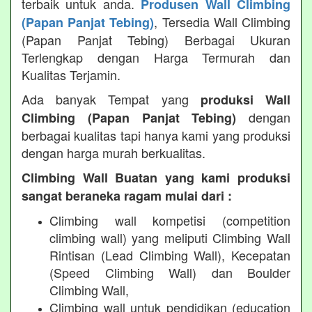
terbaik untuk anda.
Produsen Wall Climbing
, Tersedia Wall Climbing
(Papan Panjat Tebing)
(Papan Panjat Tebing) Berbagai Ukuran
Terlengkap dengan Harga Termurah dan
Kualitas Terjamin.
Ada banyak Tempat yang
produksi Wall
dengan
Climbing (Papan Panjat Tebing)
berbagai kualitas tapi hanya kami yang produksi
dengan harga murah berkualitas.
Climbing Wall Buatan yang kami produksi
sangat beraneka ragam mulai dari :
Climbing wall kompetisi (competition
climbing wall) yang meliputi Climbing Wall
Rintisan (Lead Climbing Wall), Kecepatan
(Speed Climbing Wall) dan Boulder
Climbing Wall,
Climbing wall untuk pendidikan (education