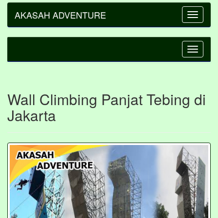
AKASAH ADVENTURE
Toggle
navigatio
Toggle
navigatio
Wall Climbing Panjat Tebing di
Jakarta