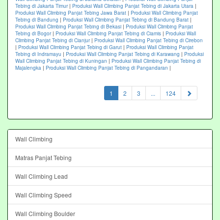
Tebing di Jakarta Timur
|
Produksi Wall Climbing Panjat Tebing di Jakarta Utara
|
Produksi Wall Climbing Panjat Tebing Jawa Barat
|
Produksi Wall Climbing Panjat
Tebing di Bandung
|
Produksi Wall Climbing Panjat Tebing di Bandung Barat
|
Produksi Wall Climbing Panjat Tebing di Bekasi
|
Produksi Wall Climbing Panjat
Tebing di Bogor
|
Produksi Wall Climbing Panjat Tebing di Ciamis
|
Produksi Wall
Climbing Panjat Tebing di Cianjur
|
Produksi Wall Climbing Panjat Tebing di Cirebon
|
Produksi Wall Climbing Panjat Tebing di Garut
|
Produksi Wall Climbing Panjat
Tebing di Indramayu
|
Produksi Wall Climbing Panjat Tebing di Karawang
|
Produksi
Wall Climbing Panjat Tebing di Kuningan
|
Produksi Wall Climbing Panjat Tebing di
Majalengka
|
Produksi Wall Climbing Panjat Tebing di Pangandaran
|
(current)
1
2
3
...
124
Wall Climbing
Matras Panjat Tebing
Wall Climbing Lead
Wall Climbing Speed
Wall Climbing Boulder