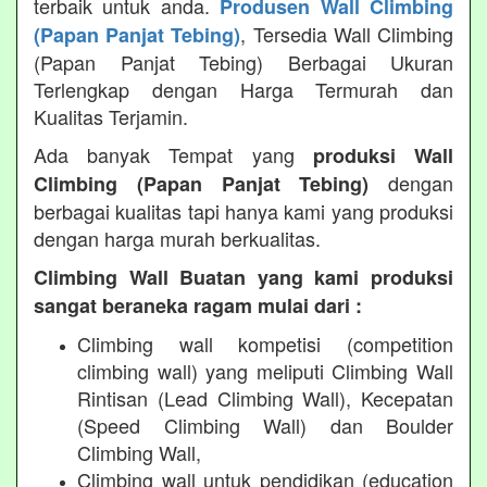
terbaik untuk anda.
Produsen Wall Climbing
, Tersedia Wall Climbing
(Papan Panjat Tebing)
(Papan Panjat Tebing) Berbagai Ukuran
Terlengkap dengan Harga Termurah dan
Kualitas Terjamin.
Ada banyak Tempat yang
produksi Wall
dengan
Climbing (Papan Panjat Tebing)
berbagai kualitas tapi hanya kami yang produksi
dengan harga murah berkualitas.
Climbing Wall Buatan yang kami produksi
sangat beraneka ragam mulai dari :
Climbing wall kompetisi (competition
climbing wall) yang meliputi Climbing Wall
Rintisan (Lead Climbing Wall), Kecepatan
(Speed Climbing Wall) dan Boulder
Climbing Wall,
Climbing wall untuk pendidikan (education