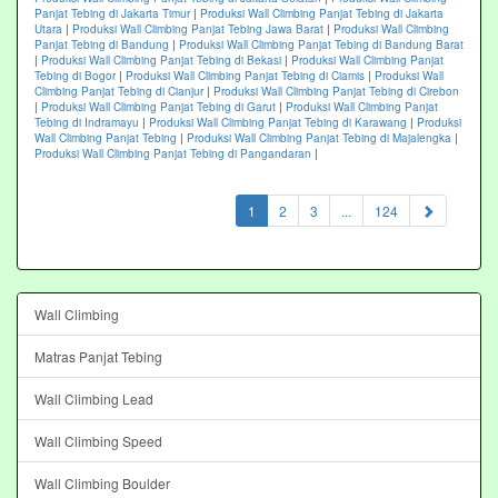
Panjat Tebing di Jakarta Timur
|
Produksi Wall Climbing Panjat Tebing di Jakarta
Utara
|
Produksi Wall Climbing Panjat Tebing Jawa Barat
|
Produksi Wall Climbing
Panjat Tebing di Bandung
|
Produksi Wall Climbing Panjat Tebing di Bandung Barat
|
Produksi Wall Climbing Panjat Tebing di Bekasi
|
Produksi Wall Climbing Panjat
Tebing di Bogor
|
Produksi Wall Climbing Panjat Tebing di Ciamis
|
Produksi Wall
Climbing Panjat Tebing di Cianjur
|
Produksi Wall Climbing Panjat Tebing di Cirebon
|
Produksi Wall Climbing Panjat Tebing di Garut
|
Produksi Wall Climbing Panjat
Tebing di Indramayu
|
Produksi Wall Climbing Panjat Tebing di Karawang
|
Produksi
Wall Climbing Panjat Tebing
|
Produksi Wall Climbing Panjat Tebing di Majalengka
|
Produksi Wall Climbing Panjat Tebing di Pangandaran
|
(current)
1
2
3
...
124
Wall Climbing
Matras Panjat Tebing
Wall Climbing Lead
Wall Climbing Speed
Wall Climbing Boulder