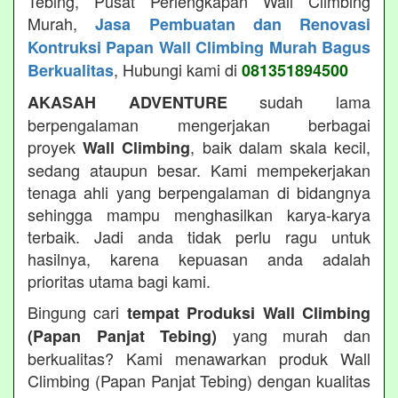
Tebing, Pusat Perlengkapan Wall Climbing
Murah,
Jasa Pembuatan dan Renovasi
Kontruksi Papan Wall Climbing Murah Bagus
, Hubungi kami di
Berkualitas
081351894500
sudah lama
AKASAH ADVENTURE
berpengalaman mengerjakan berbagai
proyek
, baik dalam skala kecil,
Wall Climbing
sedang ataupun besar. Kami mempekerjakan
tenaga ahli yang berpengalaman di bidangnya
sehingga mampu menghasilkan karya-karya
terbaik. Jadi anda tidak perlu ragu untuk
hasilnya, karena kepuasan anda adalah
prioritas utama bagi kami.
Bingung cari
tempat Produksi Wall Climbing
yang murah dan
(Papan Panjat Tebing)
berkualitas? Kami menawarkan produk Wall
Climbing (Papan Panjat Tebing) dengan kualitas