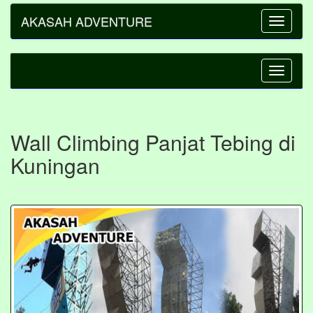
AKASAH ADVENTURE
Toggle
navigatio
Toggle
navigatio
Wall Climbing Panjat Tebing di
Kuningan