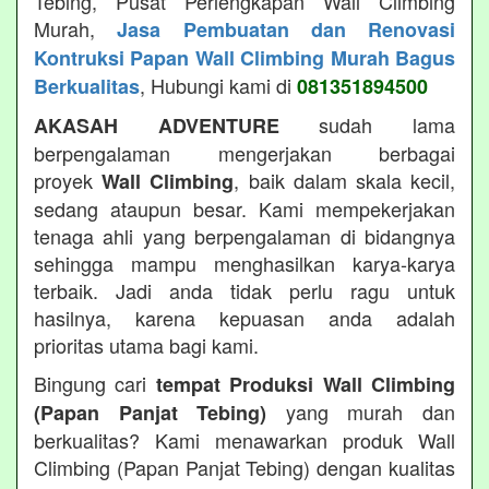
Tebing, Pusat Perlengkapan Wall Climbing
Murah,
Jasa Pembuatan dan Renovasi
Kontruksi Papan Wall Climbing Murah Bagus
, Hubungi kami di
Berkualitas
081351894500
sudah lama
AKASAH ADVENTURE
berpengalaman mengerjakan berbagai
proyek
, baik dalam skala kecil,
Wall Climbing
sedang ataupun besar. Kami mempekerjakan
tenaga ahli yang berpengalaman di bidangnya
sehingga mampu menghasilkan karya-karya
terbaik. Jadi anda tidak perlu ragu untuk
hasilnya, karena kepuasan anda adalah
prioritas utama bagi kami.
Bingung cari
tempat Produksi Wall Climbing
yang murah dan
(Papan Panjat Tebing)
berkualitas? Kami menawarkan produk Wall
Climbing (Papan Panjat Tebing) dengan kualitas