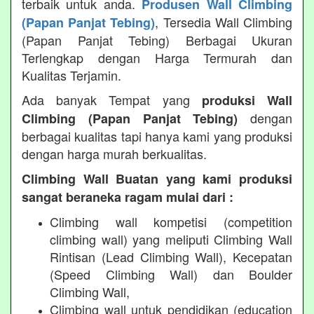
terbaik untuk anda.
Produsen Wall Climbing
, Tersedia Wall Climbing
(Papan Panjat Tebing)
(Papan Panjat Tebing) Berbagai Ukuran
Terlengkap dengan Harga Termurah dan
Kualitas Terjamin.
Ada banyak Tempat yang
produksi Wall
dengan
Climbing (Papan Panjat Tebing)
berbagai kualitas tapi hanya kami yang produksi
dengan harga murah berkualitas.
Climbing Wall Buatan yang kami produksi
sangat beraneka ragam mulai dari :
Climbing wall kompetisi (competition
climbing wall) yang meliputi Climbing Wall
Rintisan (Lead Climbing Wall), Kecepatan
(Speed Climbing Wall) dan Boulder
Climbing Wall,
Climbing wall untuk pendidikan (education