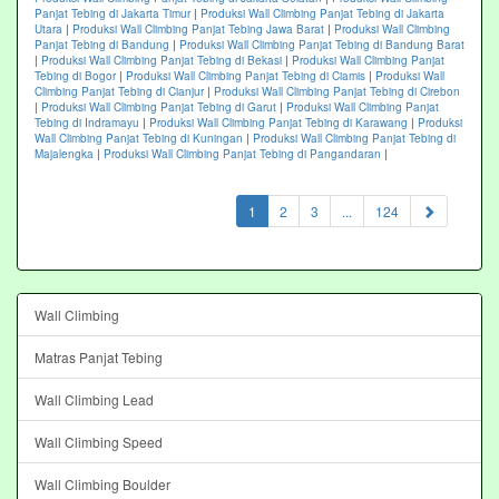
Panjat Tebing di Jakarta Timur
|
Produksi Wall Climbing Panjat Tebing di Jakarta
Utara
|
Produksi Wall Climbing Panjat Tebing Jawa Barat
|
Produksi Wall Climbing
Panjat Tebing di Bandung
|
Produksi Wall Climbing Panjat Tebing di Bandung Barat
|
Produksi Wall Climbing Panjat Tebing di Bekasi
|
Produksi Wall Climbing Panjat
Tebing di Bogor
|
Produksi Wall Climbing Panjat Tebing di Ciamis
|
Produksi Wall
Climbing Panjat Tebing di Cianjur
|
Produksi Wall Climbing Panjat Tebing di Cirebon
|
Produksi Wall Climbing Panjat Tebing di Garut
|
Produksi Wall Climbing Panjat
Tebing di Indramayu
|
Produksi Wall Climbing Panjat Tebing di Karawang
|
Produksi
Wall Climbing Panjat Tebing di Kuningan
|
Produksi Wall Climbing Panjat Tebing di
Majalengka
|
Produksi Wall Climbing Panjat Tebing di Pangandaran
|
(current)
1
2
3
...
124
Wall Climbing
Matras Panjat Tebing
Wall Climbing Lead
Wall Climbing Speed
Wall Climbing Boulder