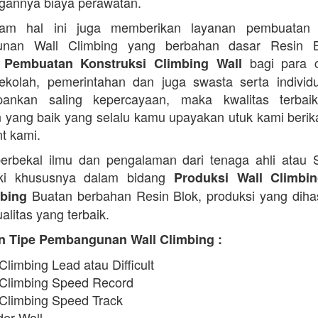
ngannya biaya perawatan.
am hal ini juga memberikan layanan pembuatan
nan Wall Climbing yang berbahan dasar Resin 
bagi para c
 Pembuatan Konstruksi Climbing Wall
 sekolah, pemerintahan dan juga swasta serta indivi
ankan saling kepercayaan, maka kwalitas terbaik
 yang baik yang selalu kamu upayakan utuk kami beri
nt kami.
erbekal ilmu dan pengalaman dari tenaga ahli atau
iki khususnya dalam bidang
Produksi Wall Climbi
Buatan berbahan Resin Blok, produksi yang diha
ebing
alitas yang terbaik.
n Tipe Pembangunan Wall Climbing :
Climbing Lead atau Difficult
 Climbing Speed Record
 Climbing Speed Track
der Wall