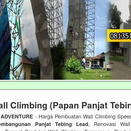
ll Climbing (Papan Panjat Tebi
- Harga Pembuatan Wall Climbing Spee
 ADVENTURE
, Renovasi Wall
embangunan Panjat Tebing Lead