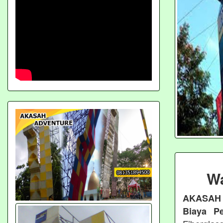
Wa
AKASAH
Biaya P