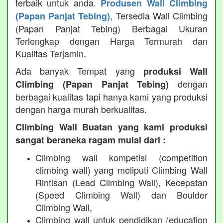
terbaik untuk anda.
Produsen Wall Climbing
, Tersedia Wall Climbing
(Papan Panjat Tebing)
(Papan Panjat Tebing) Berbagai Ukuran
Terlengkap dengan Harga Termurah dan
Kualitas Terjamin.
Ada banyak Tempat yang
produksi Wall
dengan
Climbing (Papan Panjat Tebing)
berbagai kualitas tapi hanya kami yang produksi
dengan harga murah berkualitas.
Climbing Wall Buatan yang kami produksi
sangat beraneka ragam mulai dari :
Climbing wall kompetisi (competition
climbing wall) yang meliputi Climbing Wall
Rintisan (Lead Climbing Wall), Kecepatan
(Speed Climbing Wall) dan Boulder
Climbing Wall,
Climbing wall untuk pendidikan (education