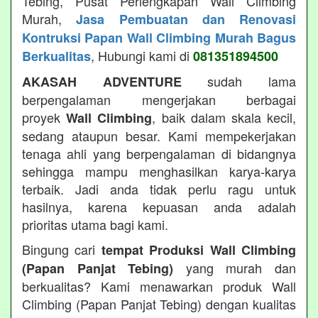
Tebing, Pusat Perlengkapan Wall Climbing
Murah,
Jasa Pembuatan dan Renovasi
Kontruksi Papan Wall Climbing Murah Bagus
, Hubungi kami di
Berkualitas
081351894500
sudah lama
AKASAH ADVENTURE
berpengalaman mengerjakan berbagai
proyek
, baik dalam skala kecil,
Wall Climbing
sedang ataupun besar. Kami mempekerjakan
tenaga ahli yang berpengalaman di bidangnya
sehingga mampu menghasilkan karya-karya
terbaik. Jadi anda tidak perlu ragu untuk
hasilnya, karena kepuasan anda adalah
prioritas utama bagi kami.
Bingung cari
tempat Produksi Wall Climbing
yang murah dan
(Papan Panjat Tebing)
berkualitas? Kami menawarkan produk Wall
Climbing (Papan Panjat Tebing) dengan kualitas