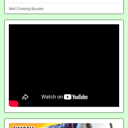
Wall Climbing Boulder