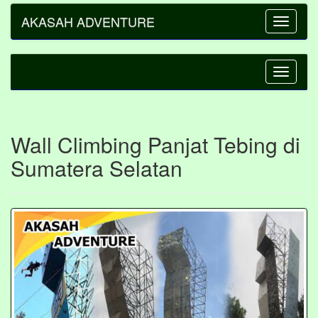
AKASAH ADVENTURE
Toggle
navigatio
Toggle
navigatio
Wall Climbing Panjat Tebing di
Sumatera Selatan