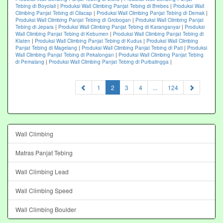
Tebing di Boyolali
|
Produksi Wall Climbing Panjat Tebing di Brebes
|
Produksi Wall
Climbing Panjat Tebing di Cilacap
|
Produksi Wall Climbing Panjat Tebing di Demak
|
Produksi Wall Climbing Panjat Tebing di Grobogan
|
Produksi Wall Climbing Panjat
Tebing di Jepara
|
Produksi Wall Climbing Panjat Tebing di Karanganyar
|
Produksi
Wall Climbing Panjat Tebing di Kebumen
|
Produksi Wall Climbing Panjat Tebing di
Klaten
|
Produksi Wall Climbing Panjat Tebing di Kudus
|
Produksi Wall Climbing
Panjat Tebing di Magelang
|
Produksi Wall Climbing Panjat Tebing di Pati
|
Produksi
Wall Climbing Panjat Tebing di Pekalongan
|
Produksi Wall Climbing Panjat Tebing
di Pemalang
|
Produksi Wall Climbing Panjat Tebing di Purbalingga
|
(current)
1
2
3
4
...
124
Wall Climbing
Matras Panjat Tebing
Wall Climbing Lead
Wall Climbing Speed
Wall Climbing Boulder