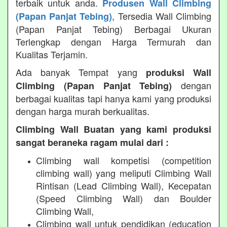
terbaik untuk anda.
Produsen Wall Climbing
, Tersedia Wall Climbing
(Papan Panjat Tebing)
(Papan Panjat Tebing) Berbagai Ukuran
Terlengkap dengan Harga Termurah dan
Kualitas Terjamin.
Ada banyak Tempat yang
produksi Wall
dengan
Climbing (Papan Panjat Tebing)
berbagai kualitas tapi hanya kami yang produksi
dengan harga murah berkualitas.
Climbing Wall Buatan yang kami produksi
sangat beraneka ragam mulai dari :
Climbing wall kompetisi (competition
climbing wall) yang meliputi Climbing Wall
Rintisan (Lead Climbing Wall), Kecepatan
(Speed Climbing Wall) dan Boulder
Climbing Wall,
Climbing wall untuk pendidikan (education