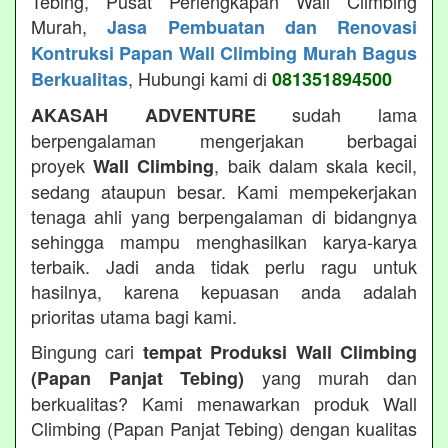
Tebing, Pusat Perlengkapan Wall Climbing
Murah,
Jasa Pembuatan dan Renovasi
Kontruksi Papan Wall Climbing Murah Bagus
, Hubungi kami di
Berkualitas
081351894500
sudah lama
AKASAH ADVENTURE
berpengalaman mengerjakan berbagai
proyek
, baik dalam skala kecil,
Wall Climbing
sedang ataupun besar. Kami mempekerjakan
tenaga ahli yang berpengalaman di bidangnya
sehingga mampu menghasilkan karya-karya
terbaik. Jadi anda tidak perlu ragu untuk
hasilnya, karena kepuasan anda adalah
prioritas utama bagi kami.
Bingung cari
tempat Produksi Wall Climbing
yang murah dan
(Papan Panjat Tebing)
berkualitas? Kami menawarkan produk Wall
Climbing (Papan Panjat Tebing) dengan kualitas