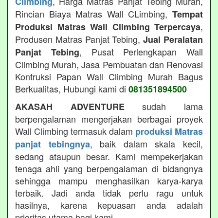
, Harga Matras Panjat Tebing Murah,
Climbing
Rincian Biaya Matras Wall CLimbing,
Tempat
,
Produksi Matras Wall Climbing Terpercaya
Produsen Matras Panjat Tebing,
Jual Peralatan
, Pusat Perlengkapan Wall
Panjat Tebing
Climbing Murah, Jasa Pembuatan dan Renovasi
Kontruksi Papan Wall Climbing Murah Bagus
Berkualitas, Hubungi kami di
081351894500
sudah lama
AKASAH ADVENTURE
berpengalaman mengerjakan berbagai proyek
Wall Climbing termasuk dalam
produksi Matras
, baik dalam skala kecil,
panjat tebingnya
sedang ataupun besar. Kami mempekerjakan
tenaga ahli yang berpengalaman di bidangnya
sehingga mampu menghasilkan karya-karya
terbaik. Jadi anda tidak perlu ragu untuk
hasilnya, karena kepuasan anda adalah
prioritas utama bagi kami.