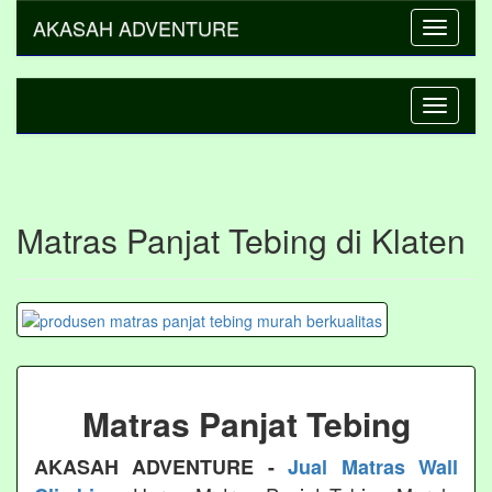
AKASAH ADVENTURE
Toggle
navigati
Toggle
navigati
Matras Panjat Tebing di Klaten
Matras Panjat Tebing
AKASAH ADVENTURE -
Jual Matras Wall