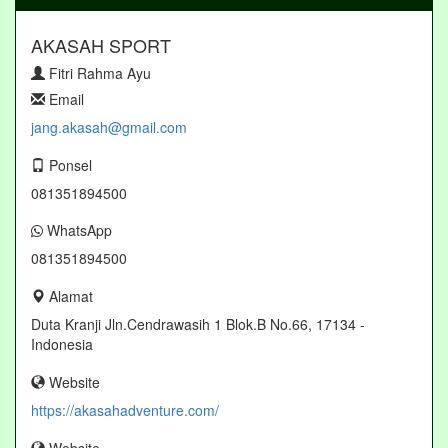
AKASAH SPORT
Fitri Rahma Ayu
Email
jang.akasah@gmail.com
Ponsel
081351894500
WhatsApp
081351894500
Alamat
Duta Kranji Jln.Cendrawasih 1 Blok.B No.66, 17134 -
Indonesia
Website
https://akasahadventure.com/