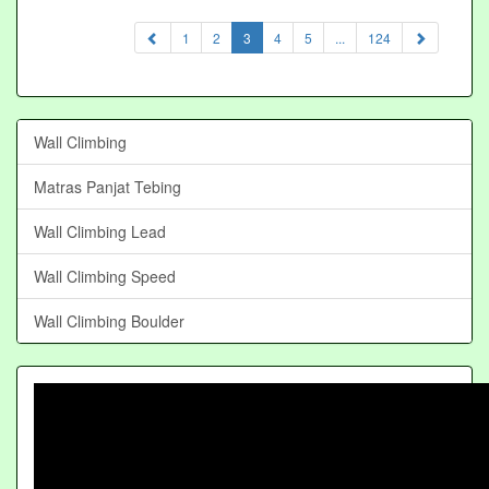
(current)
1
2
3
4
5
...
124
Wall Climbing
Matras Panjat Tebing
Wall Climbing Lead
Wall Climbing Speed
Wall Climbing Boulder