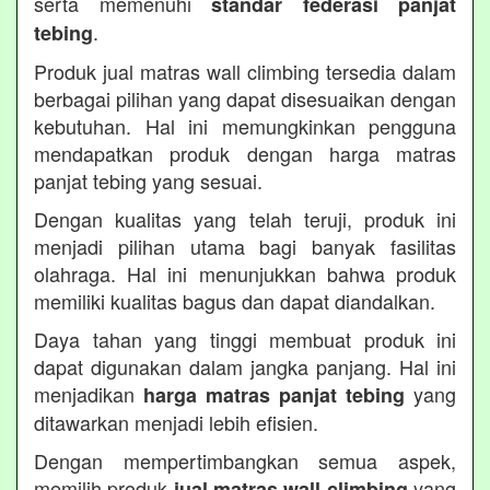
serta memenuhi
standar federasi panjat
.
tebing
Produk jual matras wall climbing tersedia dalam
berbagai pilihan yang dapat disesuaikan dengan
kebutuhan. Hal ini memungkinkan pengguna
mendapatkan produk dengan harga matras
panjat tebing yang sesuai.
Dengan kualitas yang telah teruji, produk ini
menjadi pilihan utama bagi banyak fasilitas
olahraga. Hal ini menunjukkan bahwa produk
memiliki kualitas bagus dan dapat diandalkan.
Daya tahan yang tinggi membuat produk ini
dapat digunakan dalam jangka panjang. Hal ini
menjadikan
yang
harga matras panjat tebing
ditawarkan menjadi lebih efisien.
Dengan mempertimbangkan semua aspek,
memilih produk
yang
jual matras wall climbing