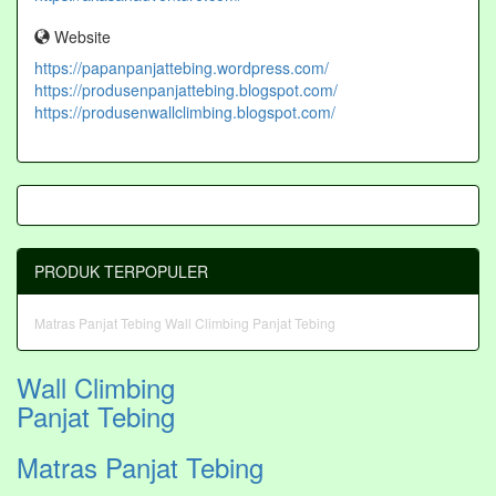
Website
https://papanpanjattebing.wordpress.com/
https://produsenpanjattebing.blogspot.com/
https://produsenwallclimbing.blogspot.com/
PRODUK TERPOPULER
Matras Panjat Tebing
Wall Climbing Panjat Tebing
Wall Climbing
Panjat Tebing
Matras Panjat Tebing