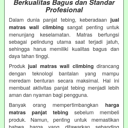
Berkualitas Bagus dan Standar
Profesional
Dalam dunia panjat tebing, keberadaan
jual
sangat penting untuk
matras wall climbing
menunjang keselamatan. Matras berfungsi
sebagai pelindung utama saat terjadi jatuh,
sehingga harus memiliki kualitas bagus dan
daya tahan tinggi.
Produk
dirancang
jual matras wall climbing
dengan teknologi bantalan yang mampu
meredam benturan secara maksimal. Hal ini
membuat aktivitas panjat tebing menjadi lebih
aman dan nyaman bagi pengguna.
Banyak orang mempertimbangkan
harga
sebelum membeli
matras panjat tebing
produk. Namun, penting untuk memastikan
bahwa harga yang ditawarkan sebanding