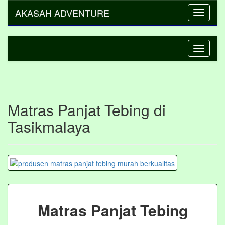
AKASAH ADVENTURE
Toggle
navigati
Toggle
navigati
Matras Panjat Tebing di
Tasikmalaya
Matras Panjat Tebing