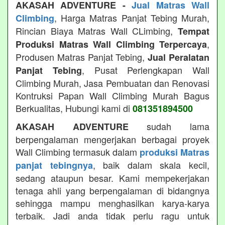
AKASAH ADVENTURE -
Jual Matras Wall
, Harga Matras Panjat Tebing Murah,
Climbing
Rincian Biaya Matras Wall CLimbing,
Tempat
,
Produksi Matras Wall Climbing Terpercaya
Produsen Matras Panjat Tebing,
Jual Peralatan
, Pusat Perlengkapan Wall
Panjat Tebing
Climbing Murah, Jasa Pembuatan dan Renovasi
Kontruksi Papan Wall Climbing Murah Bagus
Berkualitas, Hubungi kami di
081351894500
sudah lama
AKASAH ADVENTURE
berpengalaman mengerjakan berbagai proyek
Wall Climbing termasuk dalam
produksi Matras
, baik dalam skala kecil,
panjat tebingnya
sedang ataupun besar. Kami mempekerjakan
tenaga ahli yang berpengalaman di bidangnya
sehingga mampu menghasilkan karya-karya
terbaik. Jadi anda tidak perlu ragu untuk