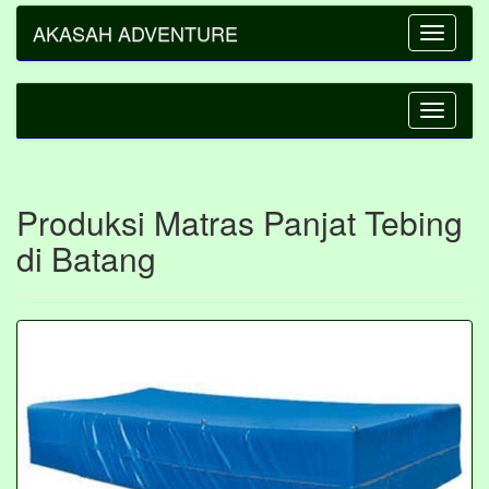
AKASAH ADVENTURE
Toggle
navigatio
Toggle
navigatio
Produksi Matras Panjat Tebing
di Batang