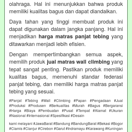
olahraga. Hal ini menunjukkan bahwa produk
memiliki kualitas bagus dan dapat diandalkan.
Daya tahan yang tinggi membuat produk ini
dapat digunakan dalam jangka panjang. Hal ini
menjadikan
yang
harga matras panjat tebing
ditawarkan menjadi lebih efisien.
Dengan mempertimbangkan semua aspek,
memilih produk
yang
jual matras wall climbing
tepat sangat penting. Pastikan produk memiliki
kualitas bagus, memenuhi standar federasi
panjat tebing, dan memiliki harga matras panjat
tebing yang sesuai.
#Panjat #Tebing #Wall #Climbing #Papan #Pengadaan #Jual
#Produksi #Produsen #Berkualitas #Murah #Bagus #Bergaransi
#Harga #Biaya #Pembuatan #Pusat #Tempat #Alamat #Ukuran
#Nasional #Internasional #Spesifikasi #Desain
kami melayani #JawaBarat #Bandung #BandungBarat #Bekasi #Bogor
#Ciamis #Cianjur #Cirebon #Garut #Indramayu #Karawang #Kuningan