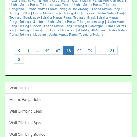
|
Usaha Matras Panjat Tebing di Surakarta
|
Usaha Matras Panjat Tebing di Tegal
|
Usaha Matras Panjat Tebing di Jawa Timur
|
Usaha Matras Panjat Tebing di
Bangkalan
|
Usaha Matras Panjat Tebing di Banyuwangi
|
Usaha Matras Panjat
Tebing di Blitar
|
Usaha Matras Panjat Tebing di Bojonegoro
|
Usaha Matras Panjat
Tebing di Bondowoso
|
Usaha Matras Panjat Tebing di Gresik
|
Usaha Matras
Panjat Tebing di Jember
|
Usaha Matras Panjat Tebing di Jombang
|
Usaha Matras
Panjat Tebing di Kediri
|
Usaha Matras Panjat Tebing di Lamongan
|
Usaha Matras
Panjat Tebing di Lumajang
|
Usaha Matras Panjat Tebing di Madiun
|
Usaha Matras
Panjat Tebing di Magetan
|
Usaha Matras Panjat Tebing di Malang
|
(current)
1
...
66
67
68
69
70
...
124
Wall Climbing
Matras Panjat Tebing
Wall Climbing Lead
Wall Climbing Speed
Wall Climbing Boulder