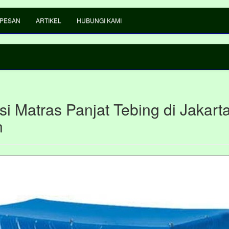
 PESAN
ARTIKEL
HUBUNGI KAMI
i Matras Panjat Tebing di Jakart
n