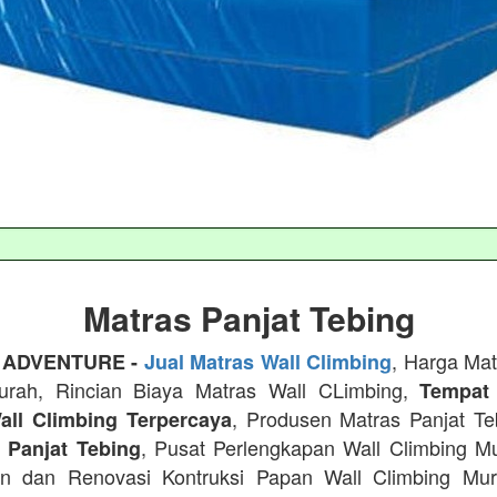
Matras Panjat Tebing
, Harga Mat
 ADVENTURE -
Jual Matras Wall Climbing
urah, Rincian Biaya Matras Wall CLimbing,
Tempat
, Produsen Matras Panjat T
all Climbing Terpercaya
, Pusat Perlengkapan Wall Climbing M
n Panjat Tebing
n dan Renovasi Kontruksi Papan Wall Climbing Mu