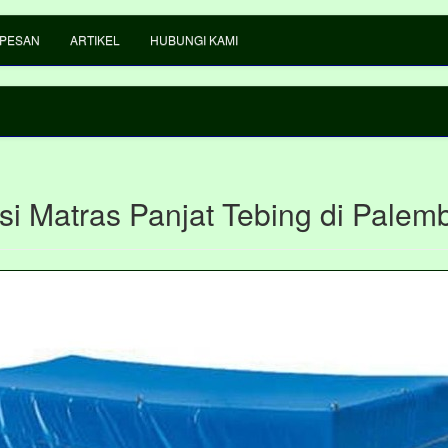
 PESAN
ARTIKEL
HUBUNGI KAMI
si Matras Panjat Tebing di Palem