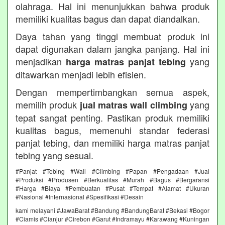
olahraga. Hal ini menunjukkan bahwa produk
memiliki kualitas bagus dan dapat diandalkan.
Daya tahan yang tinggi membuat produk ini
dapat digunakan dalam jangka panjang. Hal ini
menjadikan
yang
harga matras panjat tebing
ditawarkan menjadi lebih efisien.
Dengan mempertimbangkan semua aspek,
memilih produk
yang
jual matras wall climbing
tepat sangat penting. Pastikan produk memiliki
kualitas bagus, memenuhi standar federasi
panjat tebing, dan memiliki harga matras panjat
tebing yang sesuai.
#Panjat #Tebing #Wall #Climbing #Papan #Pengadaan #Jual
#Produksi #Produsen #Berkualitas #Murah #Bagus #Bergaransi
#Harga #Biaya #Pembuatan #Pusat #Tempat #Alamat #Ukuran
#Nasional #Internasional #Spesifikasi #Desain
kami melayani #JawaBarat #Bandung #BandungBarat #Bekasi #Bogor
#Ciamis #Cianjur #Cirebon #Garut #Indramayu #Karawang #Kuningan