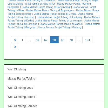
|
Usaha Matras Panjat Tebing di Surakarta
|
Usaha Matras Panjat Tebing di Tegal
|
Usaha Matras Panjat Tebing di Jawa Timur
|
Usaha Matras Panjat Tebing di
Bangkalan
|
Usaha Matras Panjat Tebing di Banyuwangi
|
Usaha Matras Panjat
Tebing di Blitar
|
Usaha Matras Panjat Tebing di Bojonegoro
|
Usaha Matras Panjat
Tebing di Bondowoso
|
Usaha Matras Panjat Tebing di Gresik
|
Usaha Matras
Panjat Tebing di Jember
|
Usaha Matras Panjat Tebing di Jombang
|
Usaha Matras
Panjat Tebing di Kediri
|
Usaha Matras Panjat Tebing di Lamongan
|
Usaha Matras
Panjat Tebing di Lumajang
|
Usaha Matras Panjat Tebing di Madiun
|
Usaha Matras
Panjat Tebing di Magetan
|
Usaha Matras Panjat Tebing di Malang
|
(current)
1
...
66
67
68
69
70
...
124
Wall Climbing
Matras Panjat Tebing
Wall Climbing Lead
Wall Climbing Speed
Wall Climbing Boulder