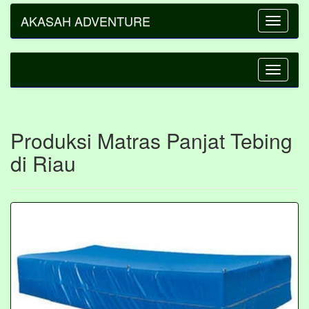
AKASAH ADVENTURE
Toggle
navigatio
Toggle
navigatio
Produksi Matras Panjat Tebing
di Riau