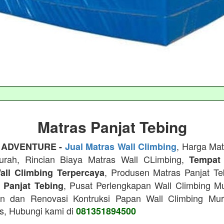
Matras Panjat Tebing
, Harga Mat
 ADVENTURE -
Jual Matras Wall Climbing
urah, Rincian Biaya Matras Wall CLimbing,
Tempat
, Produsen Matras Panjat T
all Climbing Terpercaya
, Pusat Perlengkapan Wall Climbing M
n Panjat Tebing
n dan Renovasi Kontruksi Papan Wall Climbing Mu
as, Hubungi kami di
081351894500