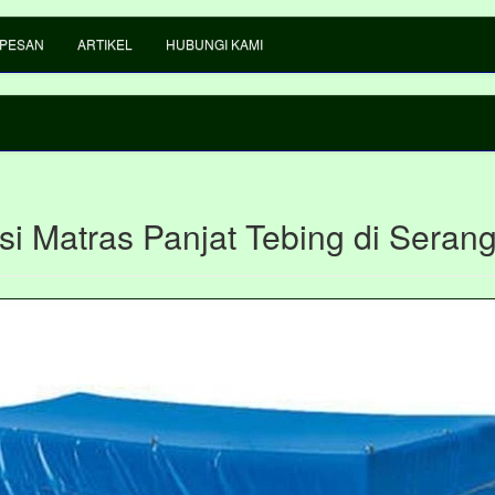
 PESAN
ARTIKEL
HUBUNGI KAMI
si Matras Panjat Tebing di Seran