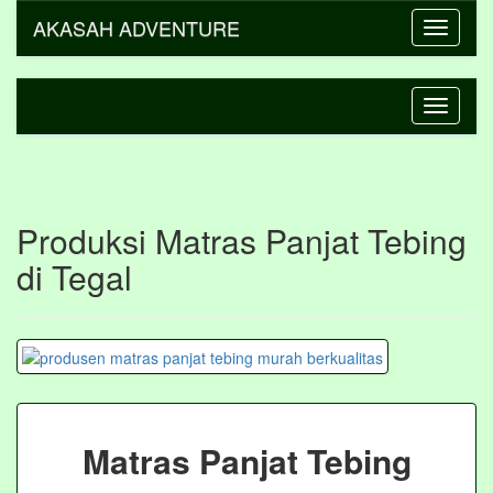
AKASAH ADVENTURE
Toggle
navigati
Toggle
navigati
Produksi Matras Panjat Tebing
di Tegal
Matras Panjat Tebing