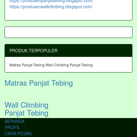
https://produsenpanjattebing.blogspot.com/
https://produsenwallclimbing.blogspot.com/
PRODUK TERPOPULER
Matras Panjat Tebing
Wall Climbing Panjat Tebing
Matras Panjat Tebing
Wall Climbing
Panjat Tebing
BERANDA
PROFIL
CARA PESAN