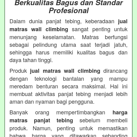
Berkualitas Bagus dan Standar
Profesional
Dalam dunia panjat tebing, keberadaan
jual
sangat penting untuk
matras wall climbing
menunjang keselamatan. Matras berfungsi
sebagai pelindung utama saat terjadi jatuh,
sehingga harus memiliki kualitas bagus dan
daya tahan tinggi.
Produk
dirancang
jual matras wall climbing
dengan teknologi bantalan yang mampu
meredam benturan secara maksimal. Hal ini
membuat aktivitas panjat tebing menjadi lebih
aman dan nyaman bagi pengguna.
Banyak orang mempertimbangkan
harga
sebelum membeli
matras panjat tebing
produk. Namun, penting untuk memastikan
bahwa harga yang ditawarkan sebanding