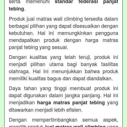
serta memenuhi
standar federasi panjat
.
tebing
Produk jual matras wall climbing tersedia dalam
berbagai pilihan yang dapat disesuaikan dengan
kebutuhan. Hal ini memungkinkan pengguna
mendapatkan produk dengan harga matras
panjat tebing yang sesuai.
Dengan kualitas yang telah teruji, produk ini
menjadi pilihan utama bagi banyak fasilitas
olahraga. Hal ini menunjukkan bahwa produk
memiliki kualitas bagus dan dapat diandalkan.
Daya tahan yang tinggi membuat produk ini
dapat digunakan dalam jangka panjang. Hal ini
menjadikan
yang
harga matras panjat tebing
ditawarkan menjadi lebih efisien.
Dengan mempertimbangkan semua aspek,
memilih produk
yang
jual matras wall climbing