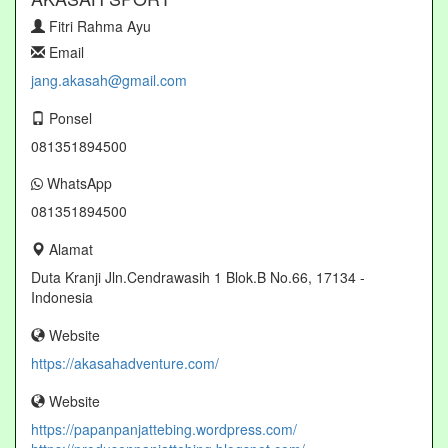
Fitri Rahma Ayu
Email
jang.akasah@gmail.com
Ponsel
081351894500
WhatsApp
081351894500
Alamat
Duta Kranji Jln.Cendrawasih 1 Blok.B No.66, 17134 -
Indonesia
Website
https://akasahadventure.com/
Website
https://papanpanjattebing.wordpress.com/