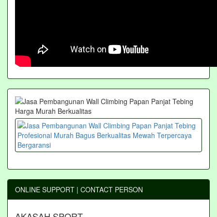
ONLINE SUPPORT | CONTACT PERSON
AKASAH SPORT