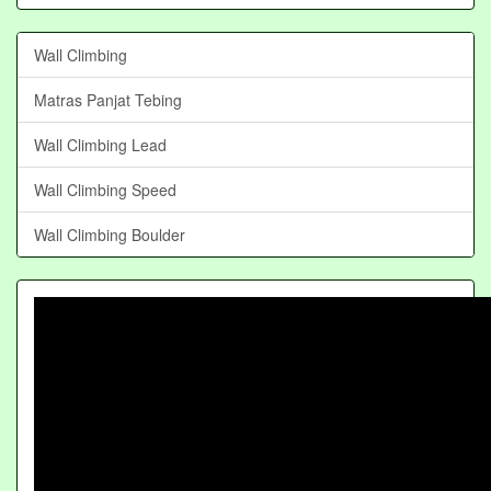
Wall Climbing
Matras Panjat Tebing
Wall Climbing Lead
Wall Climbing Speed
Wall Climbing Boulder