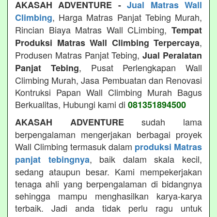
AKASAH ADVENTURE -
Jual Matras Wall
, Harga Matras Panjat Tebing Murah,
Climbing
Rincian Biaya Matras Wall CLimbing,
Tempat
,
Produksi Matras Wall Climbing Terpercaya
Produsen Matras Panjat Tebing,
Jual Peralatan
, Pusat Perlengkapan Wall
Panjat Tebing
Climbing Murah, Jasa Pembuatan dan Renovasi
Kontruksi Papan Wall Climbing Murah Bagus
Berkualitas, Hubungi kami di
081351894500
sudah lama
AKASAH ADVENTURE
berpengalaman mengerjakan berbagai proyek
Wall Climbing termasuk dalam
produksi Matras
, baik dalam skala kecil,
panjat tebingnya
sedang ataupun besar. Kami mempekerjakan
tenaga ahli yang berpengalaman di bidangnya
sehingga mampu menghasilkan karya-karya
terbaik. Jadi anda tidak perlu ragu untuk