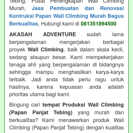
Tebing, Pusat Perlengkapan Wall Climbing
Murah,
Jasa Pembuatan dan Renovasi
Kontruksi Papan Wall Climbing Murah Bagus
, Hubungi kami di
Berkualitas
081351894500
sudah lama
AKASAH ADVENTURE
berpengalaman mengerjakan berbagai
proyek
, baik dalam skala kecil,
Wall Climbing
sedang ataupun besar. Kami mempekerjakan
tenaga ahli yang berpengalaman di bidangnya
sehingga mampu menghasilkan karya-karya
terbaik. Jadi anda tidak perlu ragu untuk
hasilnya, karena kepuasan anda adalah
prioritas utama bagi kami.
Bingung cari
tempat Produksi Wall Climbing
yang murah dan
(Papan Panjat Tebing)
berkualitas? Kami menawarkan produk Wall
Climbing (Papan Panjat Tebing) dengan kualitas