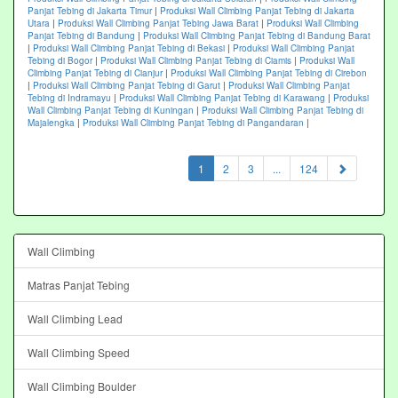
Panjat Tebing di Jakarta Timur
|
Produksi Wall Climbing Panjat Tebing di Jakarta
Utara
|
Produksi Wall Climbing Panjat Tebing Jawa Barat
|
Produksi Wall Climbing
Panjat Tebing di Bandung
|
Produksi Wall Climbing Panjat Tebing di Bandung Barat
|
Produksi Wall Climbing Panjat Tebing di Bekasi
|
Produksi Wall Climbing Panjat
Tebing di Bogor
|
Produksi Wall Climbing Panjat Tebing di Ciamis
|
Produksi Wall
Climbing Panjat Tebing di Cianjur
|
Produksi Wall Climbing Panjat Tebing di Cirebon
|
Produksi Wall Climbing Panjat Tebing di Garut
|
Produksi Wall Climbing Panjat
Tebing di Indramayu
|
Produksi Wall Climbing Panjat Tebing di Karawang
|
Produksi
Wall Climbing Panjat Tebing di Kuningan
|
Produksi Wall Climbing Panjat Tebing di
Majalengka
|
Produksi Wall Climbing Panjat Tebing di Pangandaran
|
(current)
1
2
3
...
124
Wall Climbing
Matras Panjat Tebing
Wall Climbing Lead
Wall Climbing Speed
Wall Climbing Boulder