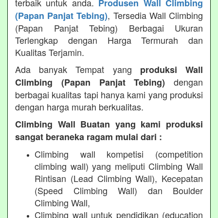
terbaik untuk anda.
Produsen Wall Climbing
, Tersedia Wall Climbing
(Papan Panjat Tebing)
(Papan Panjat Tebing) Berbagai Ukuran
Terlengkap dengan Harga Termurah dan
Kualitas Terjamin.
Ada banyak Tempat yang
produksi Wall
dengan
Climbing (Papan Panjat Tebing)
berbagai kualitas tapi hanya kami yang produksi
dengan harga murah berkualitas.
Climbing Wall Buatan yang kami produksi
sangat beraneka ragam mulai dari :
Climbing wall kompetisi (competition
climbing wall) yang meliputi Climbing Wall
Rintisan (Lead Climbing Wall), Kecepatan
(Speed Climbing Wall) dan Boulder
Climbing Wall,
Climbing wall untuk pendidikan (education