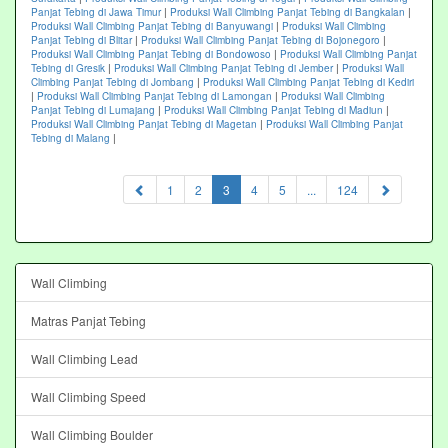
Panjat Tebing di Jawa Timur
|
Produksi Wall Climbing Panjat Tebing di Bangkalan
|
Produksi Wall Climbing Panjat Tebing di Banyuwangi
|
Produksi Wall Climbing
Panjat Tebing di Blitar
|
Produksi Wall Climbing Panjat Tebing di Bojonegoro
|
Produksi Wall Climbing Panjat Tebing di Bondowoso
|
Produksi Wall Climbing Panjat
Tebing di Gresik
|
Produksi Wall Climbing Panjat Tebing di Jember
|
Produksi Wall
Climbing Panjat Tebing di Jombang
|
Produksi Wall Climbing Panjat Tebing di Kediri
|
Produksi Wall Climbing Panjat Tebing di Lamongan
|
Produksi Wall Climbing
Panjat Tebing di Lumajang
|
Produksi Wall Climbing Panjat Tebing di Madiun
|
Produksi Wall Climbing Panjat Tebing di Magetan
|
Produksi Wall Climbing Panjat
Tebing di Malang
|
(current)
1
2
3
4
5
...
124
Wall Climbing
Matras Panjat Tebing
Wall Climbing Lead
Wall Climbing Speed
Wall Climbing Boulder