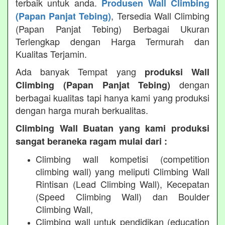
terbaik untuk anda.
Produsen Wall Climbing
, Tersedia Wall Climbing
(Papan Panjat Tebing)
(Papan Panjat Tebing) Berbagai Ukuran
Terlengkap dengan Harga Termurah dan
Kualitas Terjamin.
Ada banyak Tempat yang
produksi Wall
dengan
Climbing (Papan Panjat Tebing)
berbagai kualitas tapi hanya kami yang produksi
dengan harga murah berkualitas.
Climbing Wall Buatan yang kami produksi
sangat beraneka ragam mulai dari :
Climbing wall kompetisi (competition
climbing wall) yang meliputi Climbing Wall
Rintisan (Lead Climbing Wall), Kecepatan
(Speed Climbing Wall) dan Boulder
Climbing Wall,
Climbing wall untuk pendidikan (education