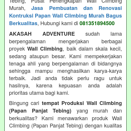
Tebing, Pusat Perlengkapan Wall Climbing
Murah,
Jasa Pembuatan dan Renovasi
Kontruksi Papan Wall Climbing Murah Bagus
, Hubungi kami di
Berkualitas
081351894500
sudah lama
AKASAH ADVENTURE
berpengalaman mengerjakan berbagai
proyek
, baik dalam skala kecil,
Wall Climbing
sedang ataupun besar. Kami mempekerjakan
tenaga ahli yang berpengalaman di bidangnya
sehingga mampu menghasilkan karya-karya
terbaik. Jadi anda tidak perlu ragu untuk
hasilnya, karena kepuasan anda adalah
prioritas utama bagi kami.
Bingung cari
tempat Produksi Wall Climbing
yang murah dan
(Papan Panjat Tebing)
berkualitas? Kami menawarkan produk Wall
Climbing (Papan Panjat Tebing) dengan kualitas