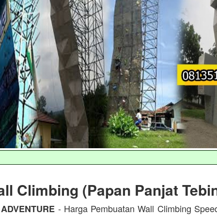
ll Climbing (Papan Panjat Tebi
- Harga Pembuatan Wall Climbing Spee
 ADVENTURE