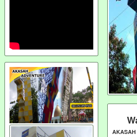
Wa
AKASAH