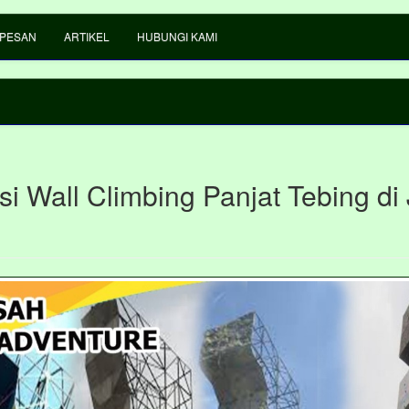
 PESAN
ARTIKEL
HUBUNGI KAMI
si Wall Climbing Panjat Tebing di