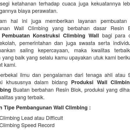
 segi ketahanan terhadap cuaca juga kekuatannya lebi
ngannya biaya perawatan.
am hal ini juga memberikan layanan pembuatan
nan Wall Climbing yang berbahan dasar Resin 
bagi para c
 Pembuatan Konstruksi Climbing Wall
 sekolah, pemerintahan dan juga swasta serta indivi
ankan saling kepercayaan, maka kwalitas terbaik
 yang baik yang selalu kamu upayakan utuk kami beri
nt kami.
erbekal ilmu dan pengalaman dari tenaga ahli atau
iki khususnya dalam bidang
Produksi Wall Climbi
Buatan berbahan Resin Blok, produksi yang diha
ebing
alitas yang terbaik.
n Tipe Pembangunan Wall Climbing :
Climbing Lead atau Difficult
 Climbing Speed Record