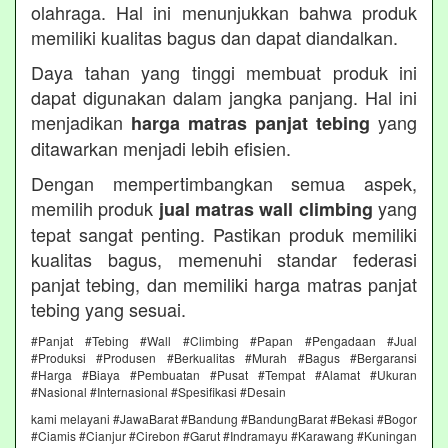
olahraga. Hal ini menunjukkan bahwa produk
memiliki kualitas bagus dan dapat diandalkan.
Daya tahan yang tinggi membuat produk ini
dapat digunakan dalam jangka panjang. Hal ini
menjadikan
yang
harga matras panjat tebing
ditawarkan menjadi lebih efisien.
Dengan mempertimbangkan semua aspek,
memilih produk
yang
jual matras wall climbing
tepat sangat penting. Pastikan produk memiliki
kualitas bagus, memenuhi standar federasi
panjat tebing, dan memiliki harga matras panjat
tebing yang sesuai.
#Panjat #Tebing #Wall #Climbing #Papan #Pengadaan #Jual
#Produksi #Produsen #Berkualitas #Murah #Bagus #Bergaransi
#Harga #Biaya #Pembuatan #Pusat #Tempat #Alamat #Ukuran
#Nasional #Internasional #Spesifikasi #Desain
kami melayani #JawaBarat #Bandung #BandungBarat #Bekasi #Bogor
#Ciamis #Cianjur #Cirebon #Garut #Indramayu #Karawang #Kuningan