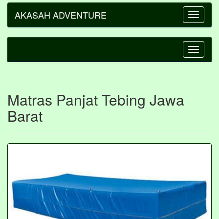
AKASAH ADVENTURE
Toggle
navigatio
Toggle
navigatio
Matras Panjat Tebing Jawa
Barat