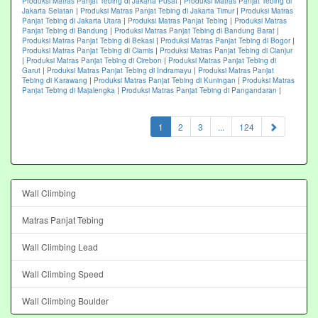
Produksi Matras Panjat Tebing di Jakarta Pusat
|
Produksi Matras Panjat Tebing di
Jakarta Selatan
|
Produksi Matras Panjat Tebing di Jakarta Timur
|
Produksi Matras
Panjat Tebing di Jakarta Utara
|
Produksi Matras Panjat Tebing
|
Produksi Matras
Panjat Tebing di Bandung
|
Produksi Matras Panjat Tebing di Bandung Barat
|
Produksi Matras Panjat Tebing di Bekasi
|
Produksi Matras Panjat Tebing di Bogor
|
Produksi Matras Panjat Tebing di Ciamis
|
Produksi Matras Panjat Tebing di Cianjur
|
Produksi Matras Panjat Tebing di Cirebon
|
Produksi Matras Panjat Tebing di
Garut
|
Produksi Matras Panjat Tebing di Indramayu
|
Produksi Matras Panjat
Tebing di Karawang
|
Produksi Matras Panjat Tebing di Kuningan
|
Produksi Matras
Panjat Tebing di Majalengka
|
Produksi Matras Panjat Tebing di Pangandaran
|
(current)
1
2
3
...
124
Wall Climbing
Matras Panjat Tebing
Wall Climbing Lead
Wall Climbing Speed
Wall Climbing Boulder