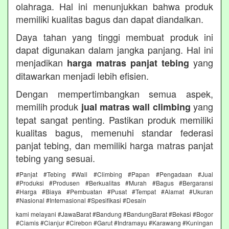
olahraga. Hal ini menunjukkan bahwa produk
memiliki kualitas bagus dan dapat diandalkan.
Daya tahan yang tinggi membuat produk ini
dapat digunakan dalam jangka panjang. Hal ini
menjadikan
yang
harga matras panjat tebing
ditawarkan menjadi lebih efisien.
Dengan mempertimbangkan semua aspek,
memilih produk
yang
jual matras wall climbing
tepat sangat penting. Pastikan produk memiliki
kualitas bagus, memenuhi standar federasi
panjat tebing, dan memiliki harga matras panjat
tebing yang sesuai.
#Panjat #Tebing #Wall #Climbing #Papan #Pengadaan #Jual
#Produksi #Produsen #Berkualitas #Murah #Bagus #Bergaransi
#Harga #Biaya #Pembuatan #Pusat #Tempat #Alamat #Ukuran
#Nasional #Internasional #Spesifikasi #Desain
kami melayani #JawaBarat #Bandung #BandungBarat #Bekasi #Bogor
#Ciamis #Cianjur #Cirebon #Garut #Indramayu #Karawang #Kuningan