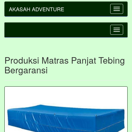
AKASAH ADVENTURE
Toggle
navigatio
Toggle
navigatio
Produksi Matras Panjat Tebing
Bergaransi