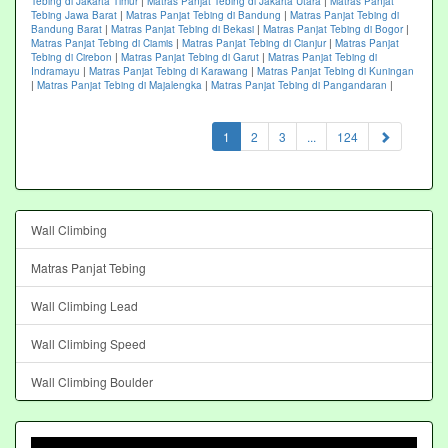
Tebing di Jakarta Timur
|
Matras Panjat Tebing di Jakarta Utara
|
Matras Panjat
Tebing Jawa Barat
|
Matras Panjat Tebing di Bandung
|
Matras Panjat Tebing di
Bandung Barat
|
Matras Panjat Tebing di Bekasi
|
Matras Panjat Tebing di Bogor
|
Matras Panjat Tebing di Ciamis
|
Matras Panjat Tebing di Cianjur
|
Matras Panjat
Tebing di Cirebon
|
Matras Panjat Tebing di Garut
|
Matras Panjat Tebing di
Indramayu
|
Matras Panjat Tebing di Karawang
|
Matras Panjat Tebing di Kuningan
|
Matras Panjat Tebing di Majalengka
|
Matras Panjat Tebing di Pangandaran
|
(current)
1
2
3
...
124
Wall Climbing
Matras Panjat Tebing
Wall Climbing Lead
Wall Climbing Speed
Wall Climbing Boulder