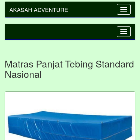
AKASAH ADVENTURE
Toggle
navigatio
Toggle
navigatio
Matras Panjat Tebing Standard
Nasional