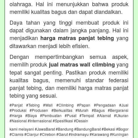
olahraga. Hal ini menunjukkan bahwa produk
memiliki kualitas bagus dan dapat diandalkan.
Daya tahan yang tinggi membuat produk ini
dapat digunakan dalam jangka panjang. Hal ini
menjadikan
yang
harga matras panjat tebing
ditawarkan menjadi lebih efisien.
Dengan mempertimbangkan semua aspek,
memilih produk
yang
jual matras wall climbing
tepat sangat penting. Pastikan produk memiliki
kualitas bagus, memenuhi standar federasi
panjat tebing, dan memiliki harga matras panjat
tebing yang sesuai.
#Panjat #Tebing #Wall #Climbing #Papan #Pengadaan #Jual
#Produksi #Produsen #Berkualitas #Murah #Bagus #Bergaransi
#Harga #Biaya #Pembuatan #Pusat #Tempat #Alamat #Ukuran
#Nasional #Internasional #Spesifikasi #Desain
kami melayani #JawaBarat #Bandung #BandungBarat #Bekasi #Bogor
#Ciamis #Cianjur #Cirebon #Garut #Indramayu #Karawang #Kuningan