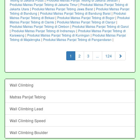
Tebing di Jakarta Pusat
|
Produksi Matras Panjat Tebing di Jakarta Selatan
|
Produksi Matras Panjat Tebing di Jakarta Timur
|
Produksi Matras Panjat Tebing di
Jakarta Utara
|
Produksi Matras Panjat Tebing Jawa Barat
|
Produksi Matras Panjat
Tebing di Bandung
|
Produksi Matras Panjat Tebing di Bandung Barat
|
Produksi
Matras Panjat Tebing di Bekasi
|
Produksi Matras Panjat Tebing di Bogor
|
Produksi
Matras Panjat Tebing di Ciamis
|
Produksi Matras Panjat Tebing di Cianjur
|
Produksi Matras Panjat Tebing di Cirebon
|
Produksi Matras Panjat Tebing di Garut
|
Produksi Matras Panjat Tebing di Indramayu
|
Produksi Matras Panjat Tebing di
Karawang
|
Produksi Matras Panjat Tebing di Kuningan
|
Produksi Matras Panjat
Tebing di Majalengka
|
Produksi Matras Panjat Tebing di Pangandaran
|
(current)
1
2
3
...
124
Wall Climbing
Matras Panjat Tebing
Wall Climbing Lead
Wall Climbing Speed
Wall Climbing Boulder