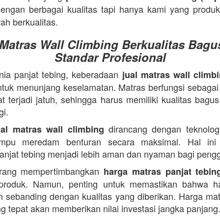
engan berbagai kualitas tapi hanya kami yang produ
ah berkualitas.
 Matras Wall Climbing Berkualitas Bagu
Standar Profesional
ia panjat tebing, keberadaan
jual matras wall climb
ntuk menunjang keselamatan. Matras berfungsi sebagai
t terjadi jatuh, sehingga harus memiliki kualitas bagu
gi.
dirancang dengan teknologi
ual matras wall climbing
mpu meredam benturan secara maksimal. Hal ini
 panjat tebing menjadi lebih aman dan nyaman bagi peng
rang mempertimbangkan
harga matras panjat tebin
produk. Namun, penting untuk memastikan bahwa h
n sebanding dengan kualitas yang diberikan. Harga mat
ng tepat akan memberikan nilai investasi jangka panjang