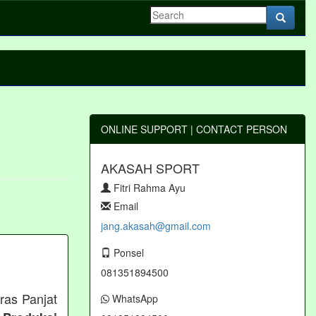
ONLINE SUPPORT | CONTACT PERSON
AKASAH SPORT
Fitri Rahma Ayu
Email
jang.akasah@gmail.com
Ponsel
081351894500
ras Panjat
WhatsApp