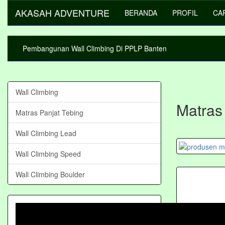
AKASAH ADVENTURE
BERANDA
PROFIL
CA
Pembangunan Wall Climbing Di PPLP Banten
Wall Climbing
Matras
Matras Panjat Tebing
Wall Climbing Lead
Wall Climbing Speed
Wall Climbing Boulder
AKASAH