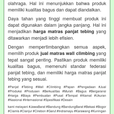
olahraga. Hal ini menunjukkan bahwa produk
memiliki kualitas bagus dan dapat diandalkan.
Daya tahan yang tinggi membuat produk ini
dapat digunakan dalam jangka panjang. Hal ini
menjadikan
yang
harga matras panjat tebing
ditawarkan menjadi lebih efisien.
Dengan mempertimbangkan semua aspek,
memilih produk
yang
jual matras wall climbing
tepat sangat penting. Pastikan produk memiliki
kualitas bagus, memenuhi standar federasi
panjat tebing, dan memiliki harga matras panjat
tebing yang sesuai.
#Panjat #Tebing #Wall #Climbing #Papan #Pengadaan #Jual
#Produksi #Produsen #Berkualitas #Murah #Bagus #Bergaransi
#Harga #Biaya #Pembuatan #Pusat #Tempat #Alamat #Ukuran
#Nasional #Internasional #Spesifikasi #Desain
kami melayani #JawaBarat #Bandung #BandungBarat #Bekasi #Bogor
#Ciamis #Cianjur #Cirebon #Garut #Indramayu #Karawang #Kuningan