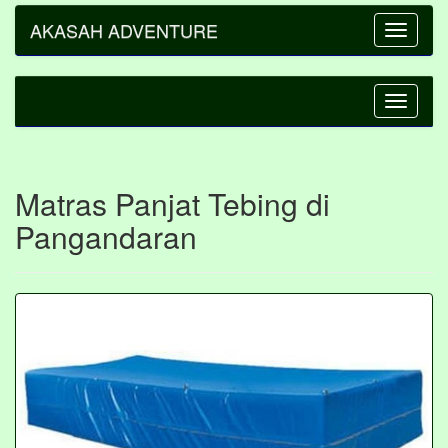
AKASAH ADVENTURE
Toggle
navigatio
Toggle
navigatio
Matras Panjat Tebing di
Pangandaran