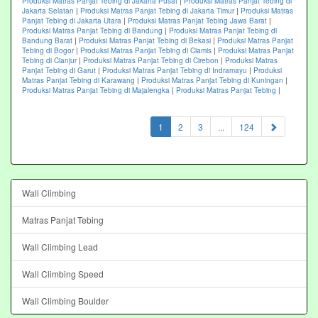
Produksi Matras Panjat Tebing di Jakarta Pusat
|
Produksi Matras Panjat Tebing di
Jakarta Selatan
|
Produksi Matras Panjat Tebing di Jakarta Timur
|
Produksi Matras
Panjat Tebing di Jakarta Utara
|
Produksi Matras Panjat Tebing Jawa Barat
|
Produksi Matras Panjat Tebing di Bandung
|
Produksi Matras Panjat Tebing di
Bandung Barat
|
Produksi Matras Panjat Tebing di Bekasi
|
Produksi Matras Panjat
Tebing di Bogor
|
Produksi Matras Panjat Tebing di Ciamis
|
Produksi Matras Panjat
Tebing di Cianjur
|
Produksi Matras Panjat Tebing di Cirebon
|
Produksi Matras
Panjat Tebing di Garut
|
Produksi Matras Panjat Tebing di Indramayu
|
Produksi
Matras Panjat Tebing di Karawang
|
Produksi Matras Panjat Tebing di Kuningan
|
Produksi Matras Panjat Tebing di Majalengka
|
Produksi Matras Panjat Tebing
|
(current)
1
2
3
...
124
Wall Climbing
Matras Panjat Tebing
Wall Climbing Lead
Wall Climbing Speed
Wall Climbing Boulder