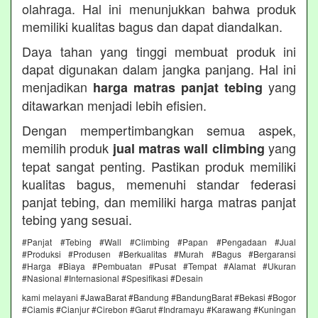
olahraga. Hal ini menunjukkan bahwa produk
memiliki kualitas bagus dan dapat diandalkan.
Daya tahan yang tinggi membuat produk ini
dapat digunakan dalam jangka panjang. Hal ini
menjadikan
yang
harga matras panjat tebing
ditawarkan menjadi lebih efisien.
Dengan mempertimbangkan semua aspek,
memilih produk
yang
jual matras wall climbing
tepat sangat penting. Pastikan produk memiliki
kualitas bagus, memenuhi standar federasi
panjat tebing, dan memiliki harga matras panjat
tebing yang sesuai.
#Panjat #Tebing #Wall #Climbing #Papan #Pengadaan #Jual
#Produksi #Produsen #Berkualitas #Murah #Bagus #Bergaransi
#Harga #Biaya #Pembuatan #Pusat #Tempat #Alamat #Ukuran
#Nasional #Internasional #Spesifikasi #Desain
kami melayani #JawaBarat #Bandung #BandungBarat #Bekasi #Bogor
#Ciamis #Cianjur #Cirebon #Garut #Indramayu #Karawang #Kuningan