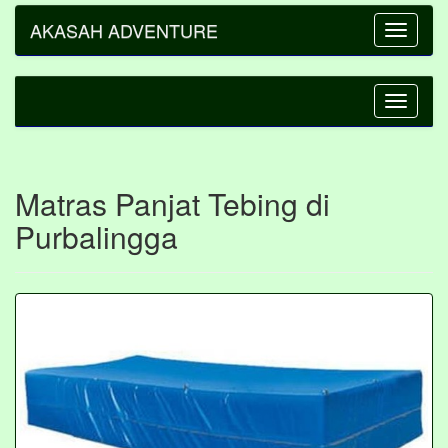
AKASAH ADVENTURE
Toggle
navigatio
Toggle
navigatio
Matras Panjat Tebing di
Purbalingga