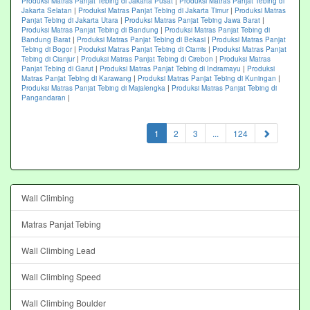
Produksi Matras Panjat Tebing di Jakarta Pusat
|
Produksi Matras Panjat Tebing di
Jakarta Selatan
|
Produksi Matras Panjat Tebing di Jakarta Timur
|
Produksi Matras
Panjat Tebing di Jakarta Utara
|
Produksi Matras Panjat Tebing Jawa Barat
|
Produksi Matras Panjat Tebing di Bandung
|
Produksi Matras Panjat Tebing di
Bandung Barat
|
Produksi Matras Panjat Tebing di Bekasi
|
Produksi Matras Panjat
Tebing di Bogor
|
Produksi Matras Panjat Tebing di Ciamis
|
Produksi Matras Panjat
Tebing di Cianjur
|
Produksi Matras Panjat Tebing di Cirebon
|
Produksi Matras
Panjat Tebing di Garut
|
Produksi Matras Panjat Tebing di Indramayu
|
Produksi
Matras Panjat Tebing di Karawang
|
Produksi Matras Panjat Tebing di Kuningan
|
Produksi Matras Panjat Tebing di Majalengka
|
Produksi Matras Panjat Tebing di
Pangandaran
|
(current)
1
2
3
...
124
Wall Climbing
Matras Panjat Tebing
Wall Climbing Lead
Wall Climbing Speed
Wall Climbing Boulder