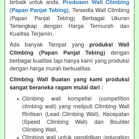
terbaik untuk anda.
Produsen Wall Climbing
, Tersedia Wall Climbing
(Papan Panjat Tebing)
(Papan Panjat Tebing) Berbagai Ukuran
Terlengkap dengan Harga Termurah dan
Kualitas Terjamin.
Ada banyak Tempat yang
produksi Wall
dengan
Climbing (Papan Panjat Tebing)
berbagai kualitas tapi hanya kami yang produksi
dengan harga murah berkualitas.
Climbing Wall Buatan yang kami produksi
sangat beraneka ragam mulai dari :
Climbing wall kompetisi (competition
climbing wall) yang meliputi Climbing Wall
Rintisan (Lead Climbing Wall), Kecepatan
(Speed Climbing Wall) dan Boulder
Climbing Wall,
Climbing wall untuk pendidikan (education