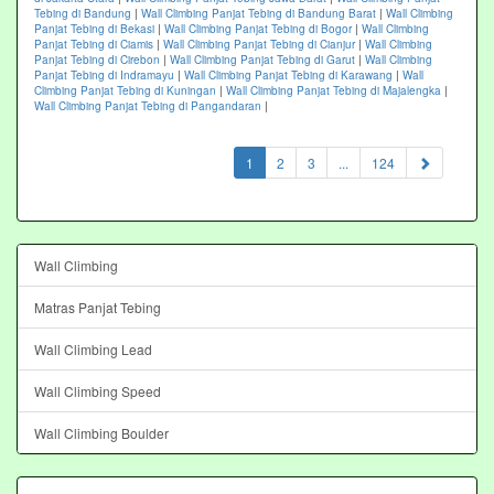
Tebing di Bandung
|
Wall Climbing Panjat Tebing di Bandung Barat
|
Wall Climbing
Panjat Tebing di Bekasi
|
Wall Climbing Panjat Tebing di Bogor
|
Wall Climbing
Panjat Tebing di Ciamis
|
Wall Climbing Panjat Tebing di Cianjur
|
Wall Climbing
Panjat Tebing di Cirebon
|
Wall Climbing Panjat Tebing di Garut
|
Wall Climbing
Panjat Tebing di Indramayu
|
Wall Climbing Panjat Tebing di Karawang
|
Wall
Climbing Panjat Tebing di Kuningan
|
Wall Climbing Panjat Tebing di Majalengka
|
Wall Climbing Panjat Tebing di Pangandaran
|
(current)
1
2
3
...
124
Wall Climbing
Matras Panjat Tebing
Wall Climbing Lead
Wall Climbing Speed
Wall Climbing Boulder