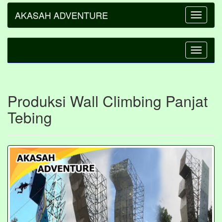
AKASAH ADVENTURE
Toggle
navigatio
Toggle
navigatio
Produksi Wall Climbing Panjat
Tebing