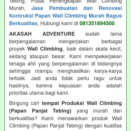
Tebing, Pusat Perlengkapan Wall Climbing
Murah,
Jasa Pembuatan dan Renovasi
Kontruksi Papan Wall Climbing Murah Bagus
, Hubungi kami di
Berkualitas
081351894500
sudah lama
AKASAH ADVENTURE
berpengalaman mengerjakan berbagai
proyek
, baik dalam skala kecil,
Wall Climbing
sedang ataupun besar. Kami mempekerjakan
tenaga ahli yang berpengalaman di bidangnya
sehingga mampu menghasilkan karya-karya
terbaik. Jadi anda tidak perlu ragu untuk
hasilnya, karena kepuasan anda adalah
prioritas utama bagi kami.
Bingung cari
tempat Produksi Wall Climbing
yang murah dan
(Papan Panjat Tebing)
berkualitas? Kami menawarkan produk Wall
Climbing (Papan Panjat Tebing) dengan kualitas