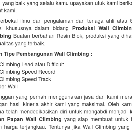
 yang baik yang selalu kamu upayakan utuk kami beri
nt kami.
erbekal ilmu dan pengalaman dari tenaga ahli atau
iki khususnya dalam bidang
Produksi Wall Climbi
Buatan berbahan Resin Blok, produksi yang diha
ebing
alitas yang terbaik.
n Tipe Pembangunan Wall Climbing :
Climbing Lead atau Difficult
 Climbing Speed Record
 Climbing Speed Track
der Wall
anggan yang pernah menggunakan jasa dari kami mera
an hasil kinerja akhir kami yang maksimal. Oleh karn
a telah mendedikasikan diri untuk mengabdi menjadi
yang siap membuat untuk h
n Papan Wall Climbing
 harga terjangkau. Tentunya jika Wall Climbing yang