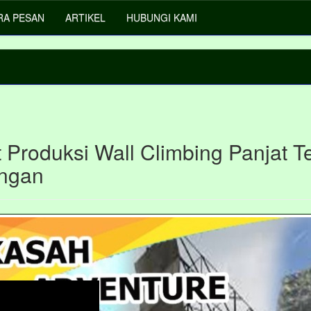
RA PESAN
ARTIKEL
HUBUNGI KAMI
 Produksi Wall Climbing Panjat Te
ngan