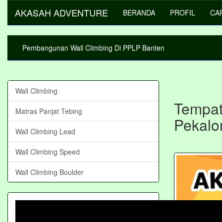
AKASAH ADVENTURE
BERANDA
PROFIL
CA
Pembangunan Wall Climbing Di PPLP Banten
Wall Climbing
Tempat
Matras Panjat Tebing
Pekalo
Wall Climbing Lead
Wall Climbing Speed
Wall Climbing Boulder