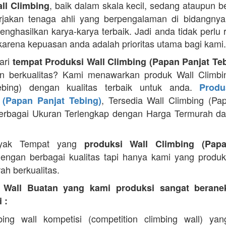
, baik dalam skala kecil, sedang ataupun b
ll Climbing
jakan tenaga ahli yang berpengalaman di bidangnya
ghasilkan karya-karya terbaik. Jadi anda tidak perlu 
 karena kepuasan anda adalah prioritas utama bagi kami.
ari
tempat Produksi Wall Climbing (Papan Panjat Te
n berkualitas? Kami menawarkan produk Wall Climbi
ebing) dengan kualitas terbaik untuk anda.
Produ
, Tersedia Wall Climbing (Pa
 (Papan Panjat Tebing)
erbagai Ukuran Terlengkap dengan Harga Termurah da
yak Tempat yang
produksi Wall Climbing (Pap
engan berbagai kualitas tapi hanya kami yang produ
ah berkualitas.
 Wall Buatan yang kami produksi sangat beran
 :
bing wall kompetisi (competition climbing wall) yan