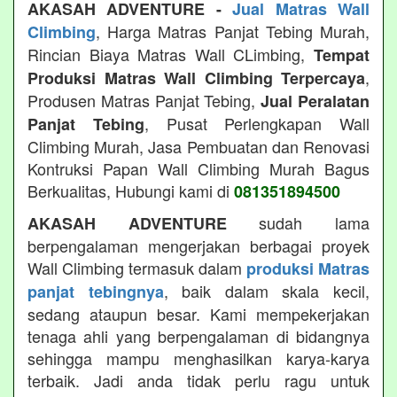
AKASAH ADVENTURE -
Jual Matras Wall
, Harga Matras Panjat Tebing Murah,
Climbing
Rincian Biaya Matras Wall CLimbing,
Tempat
,
Produksi Matras Wall Climbing Terpercaya
Produsen Matras Panjat Tebing,
Jual Peralatan
, Pusat Perlengkapan Wall
Panjat Tebing
Climbing Murah, Jasa Pembuatan dan Renovasi
Kontruksi Papan Wall Climbing Murah Bagus
Berkualitas, Hubungi kami di
081351894500
sudah lama
AKASAH ADVENTURE
berpengalaman mengerjakan berbagai proyek
Wall Climbing termasuk dalam
produksi Matras
, baik dalam skala kecil,
panjat tebingnya
sedang ataupun besar. Kami mempekerjakan
tenaga ahli yang berpengalaman di bidangnya
sehingga mampu menghasilkan karya-karya
terbaik. Jadi anda tidak perlu ragu untuk