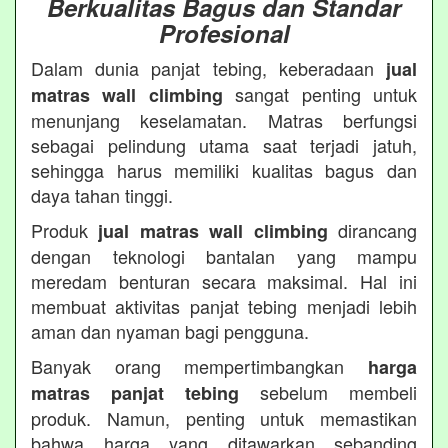
Berkualitas Bagus dan Standar
Profesional
Dalam dunia panjat tebing, keberadaan
jual
sangat penting untuk
matras wall climbing
menunjang keselamatan. Matras berfungsi
sebagai pelindung utama saat terjadi jatuh,
sehingga harus memiliki kualitas bagus dan
daya tahan tinggi.
Produk
dirancang
jual matras wall climbing
dengan teknologi bantalan yang mampu
meredam benturan secara maksimal. Hal ini
membuat aktivitas panjat tebing menjadi lebih
aman dan nyaman bagi pengguna.
Banyak orang mempertimbangkan
harga
sebelum membeli
matras panjat tebing
produk. Namun, penting untuk memastikan
bahwa harga yang ditawarkan sebanding