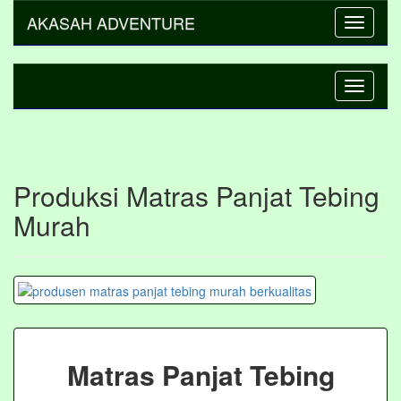
AKASAH ADVENTURE
Toggle
navigati
Toggle
navigati
Produksi Matras Panjat Tebing
Murah
Matras Panjat Tebing