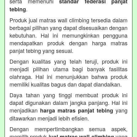
serta memenuhi
standar federasi panjat
.
tebing
Produk jual matras wall climbing tersedia dalam
berbagai pilihan yang dapat disesuaikan dengan
kebutuhan. Hal ini memungkinkan pengguna
mendapatkan produk dengan harga matras
panjat tebing yang sesuai.
Dengan kualitas yang telah teruji, produk ini
menjadi pilihan utama bagi banyak fasilitas
olahraga. Hal ini menunjukkan bahwa produk
memiliki kualitas bagus dan dapat diandalkan.
Daya tahan yang tinggi membuat produk ini
dapat digunakan dalam jangka panjang. Hal ini
menjadikan
yang
harga matras panjat tebing
ditawarkan menjadi lebih efisien.
Dengan mempertimbangkan semua aspek,
memilih produk
yang
jual matras wall climbing