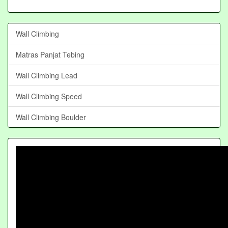
Wall Climbing
Matras Panjat Tebing
Wall Climbing Lead
Wall Climbing Speed
Wall Climbing Boulder