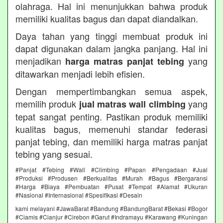
olahraga. Hal ini menunjukkan bahwa produk
memiliki kualitas bagus dan dapat diandalkan.
Daya tahan yang tinggi membuat produk ini
dapat digunakan dalam jangka panjang. Hal ini
menjadikan
yang
harga matras panjat tebing
ditawarkan menjadi lebih efisien.
Dengan mempertimbangkan semua aspek,
memilih produk
yang
jual matras wall climbing
tepat sangat penting. Pastikan produk memiliki
kualitas bagus, memenuhi standar federasi
panjat tebing, dan memiliki harga matras panjat
tebing yang sesuai.
#Panjat #Tebing #Wall #Climbing #Papan #Pengadaan #Jual
#Produksi #Produsen #Berkualitas #Murah #Bagus #Bergaransi
#Harga #Biaya #Pembuatan #Pusat #Tempat #Alamat #Ukuran
#Nasional #Internasional #Spesifikasi #Desain
kami melayani #JawaBarat #Bandung #BandungBarat #Bekasi #Bogor
#Ciamis #Cianjur #Cirebon #Garut #Indramayu #Karawang #Kuningan