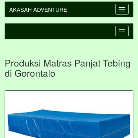
AKASAH ADVENTURE
Toggle
navigatio
Toggle
navigatio
Produksi Matras Panjat Tebing
di Gorontalo