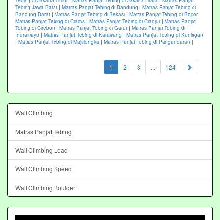
Tebing di Jakarta Timur
|
Matras Panjat Tebing di Jakarta Utara
|
Matras Panjat
Tebing Jawa Barat
|
Matras Panjat Tebing di Bandung
|
Matras Panjat Tebing di
Bandung Barat
|
Matras Panjat Tebing di Bekasi
|
Matras Panjat Tebing di Bogor
|
Matras Panjat Tebing di Ciamis
|
Matras Panjat Tebing di Cianjur
|
Matras Panjat
Tebing di Cirebon
|
Matras Panjat Tebing di Garut
|
Matras Panjat Tebing di
Indramayu
|
Matras Panjat Tebing di Karawang
|
Matras Panjat Tebing di Kuningan
|
Matras Panjat Tebing di Majalengka
|
Matras Panjat Tebing di Pangandaran
|
(current)
1
2
3
...
124
Wall Climbing
Matras Panjat Tebing
Wall Climbing Lead
Wall Climbing Speed
Wall Climbing Boulder